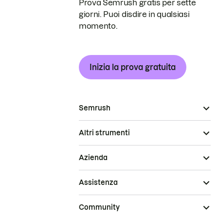
Prova Semrush gratis per sette
giorni. Puoi disdire in qualsiasi
momento.
Inizia la prova gratuita
Semrush
Altri strumenti
Azienda
Assistenza
Community