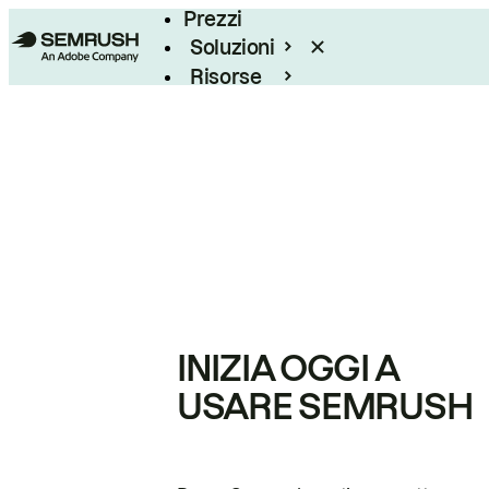
Prezzi
Soluzioni
Risorse
Enterprise
INIZIA OGGI A
USARE SEMRUSH