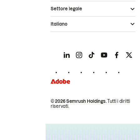
Settore legale
Italiano
© 2026 Semrush Holdings.
Tutti i diritti
riservati.