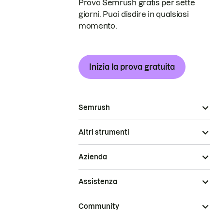
Prova Semrush gratis per sette
giorni. Puoi disdire in qualsiasi
momento.
Inizia la prova gratuita
Semrush
Altri strumenti
Azienda
Assistenza
Community