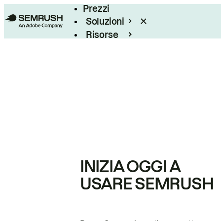
Prezzi
Soluzioni
Risorse
Enterprise
INIZIA OGGI A
USARE SEMRUSH