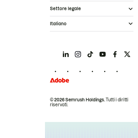
Settore legale
Italiano
© 2026 Semrush Holdings.
Tutti i diritti
riservati.