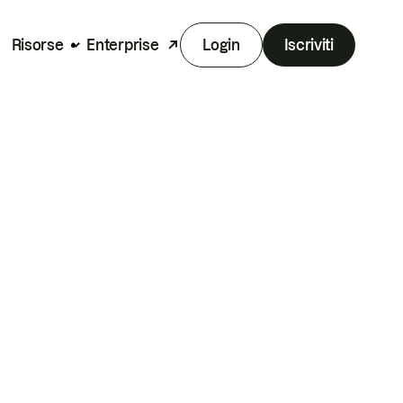
Risorse
Enterprise
Login
Iscriviti