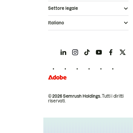
Settore legale
Italiano
© 2026 Semrush Holdings.
Tutti i diritti
riservati.