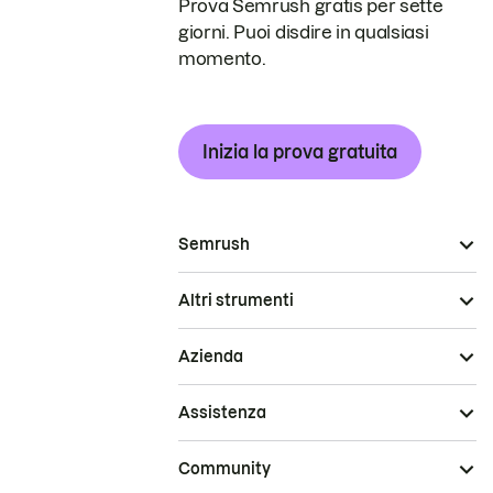
Prova Semrush gratis per sette
giorni. Puoi disdire in qualsiasi
momento.
Inizia la prova gratuita
Semrush
Altri strumenti
Azienda
Assistenza
Community