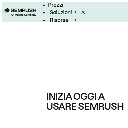
Prezzi
Soluzioni
Risorse
Enterprise
INIZIA OGGI A
USARE SEMRUSH