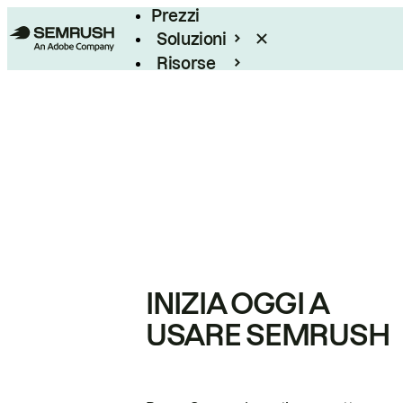
Prezzi
Soluzioni
Risorse
Enterprise
INIZIA OGGI A
USARE SEMRUSH