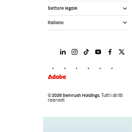
Settore legale
Italiano
© 2026 Semrush Holdings.
Tutti i diritti
riservati.