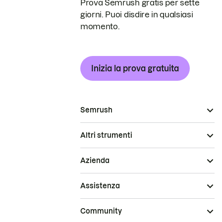
Prova Semrush gratis per sette
giorni. Puoi disdire in qualsiasi
momento.
Inizia la prova gratuita
Semrush
Altri strumenti
Azienda
Assistenza
Community