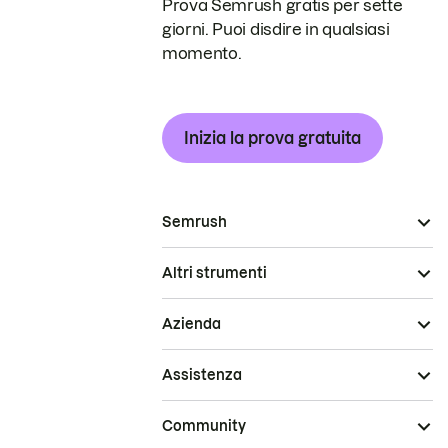
Prova Semrush gratis per sette
giorni. Puoi disdire in qualsiasi
momento.
Inizia la prova gratuita
Semrush
Altri strumenti
Azienda
Assistenza
Community