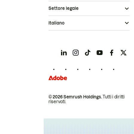
Settore legale
Italiano
© 2026 Semrush Holdings.
Tutti i diritti
riservati.