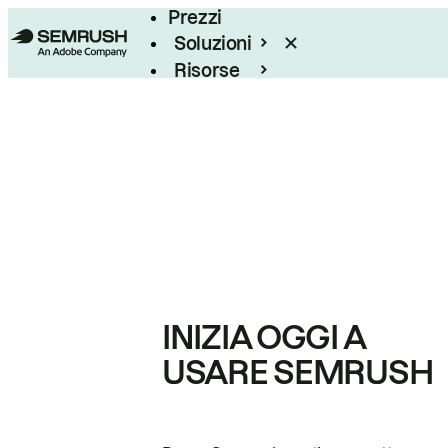
Prezzi
Soluzioni
Risorse
Enterprise
INIZIA OGGI A
USARE SEMRUSH