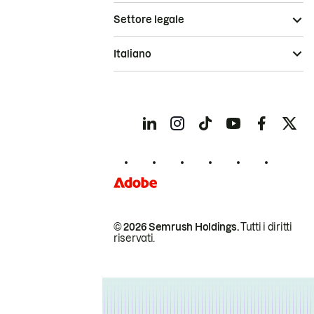
Settore legale
Italiano
© 2026 Semrush Holdings.
Tutti i diritti
riservati.