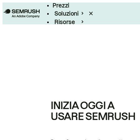
Prezzi
Soluzioni
Risorse
Enterprise
INIZIA OGGI A
USARE SEMRUSH