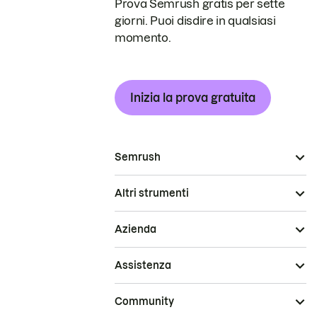
Prova Semrush gratis per sette
giorni. Puoi disdire in qualsiasi
momento.
Inizia la prova gratuita
Semrush
Altri strumenti
Azienda
Assistenza
Community