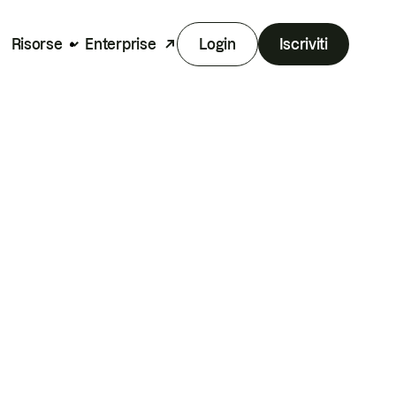
Risorse
Enterprise
Login
Iscriviti