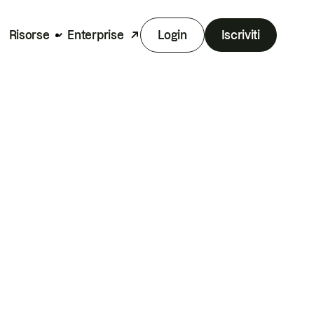
Risorse
Enterprise
Login
Iscriviti