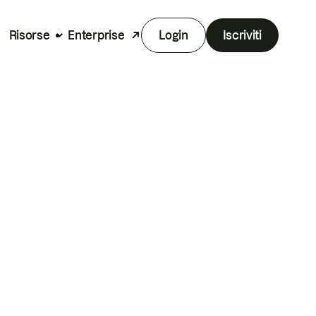
Risorse
Enterprise
Login
Iscriviti