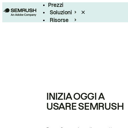
Prezzi
Soluzioni
Risorse
Enterprise
INIZIA OGGI A
USARE SEMRUSH