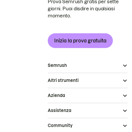
Prova Semrush gratis per sette
giorni. Puoi disdire in qualsiasi
momento.
Inizia la prova gratuita
Semrush
Altri strumenti
Azienda
Assistenza
Community