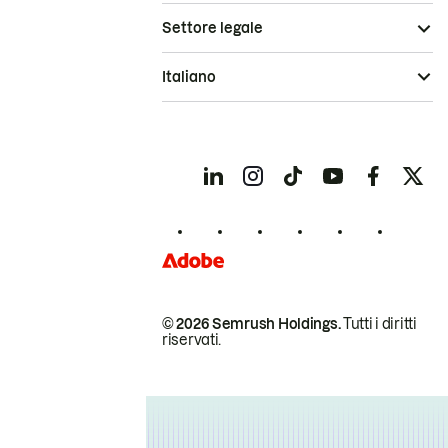
Settore legale
Italiano
© 2026 Semrush Holdings.
Tutti i diritti
riservati.