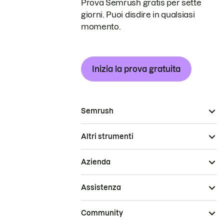
Prova Semrush gratis per sette
giorni. Puoi disdire in qualsiasi
momento.
Inizia la prova gratuita
Semrush
Altri strumenti
Azienda
Assistenza
Community