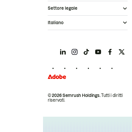
Settore legale
Italiano
© 2026 Semrush Holdings.
Tutti i diritti
riservati.