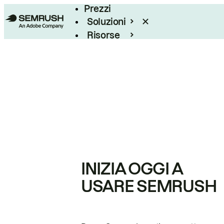
Prezzi
Soluzioni
Risorse
Enterprise
INIZIA OGGI A
USARE SEMRUSH