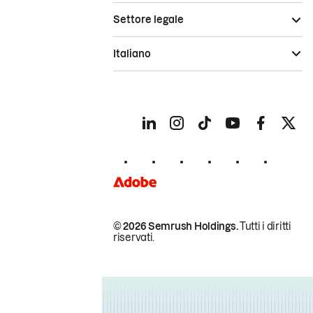
Settore legale
Italiano
© 2026 Semrush Holdings.
Tutti i diritti
riservati.