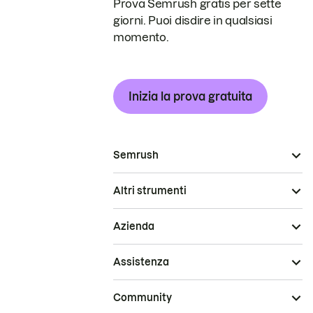
Prova Semrush gratis per sette
giorni. Puoi disdire in qualsiasi
momento.
Inizia la prova gratuita
Semrush
Altri strumenti
Azienda
Assistenza
Community