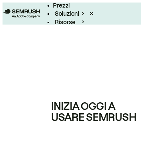
Prezzi
Soluzioni
Risorse
Enterprise
INIZIA OGGI A
USARE SEMRUSH