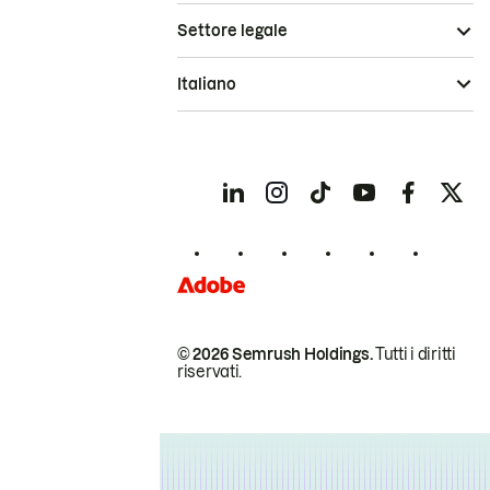
Settore legale
Italiano
© 2026 Semrush Holdings.
Tutti i diritti
riservati.