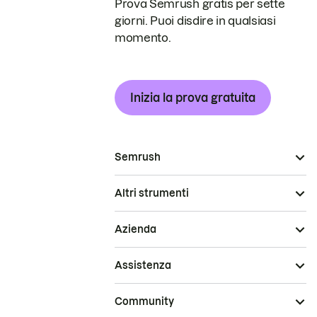
Prova Semrush gratis per sette
giorni. Puoi disdire in qualsiasi
momento.
Inizia la prova gratuita
Semrush
Altri strumenti
Azienda
Assistenza
Community