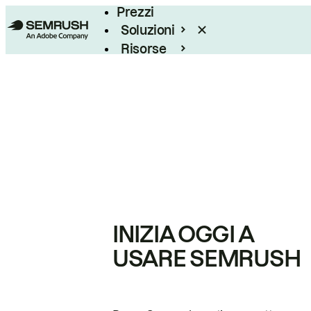
Prezzi
Soluzioni
Risorse
Enterprise
INIZIA OGGI A
USARE SEMRUSH