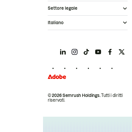
Settore legale
Italiano
© 2026 Semrush Holdings.
Tutti i diritti
riservati.