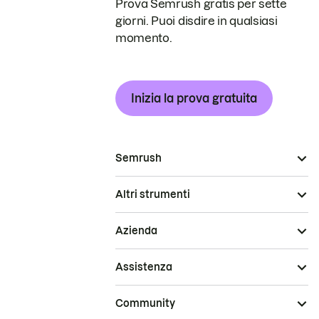
Prova Semrush gratis per sette
giorni. Puoi disdire in qualsiasi
momento.
Inizia la prova gratuita
Semrush
Altri strumenti
Azienda
Assistenza
Community