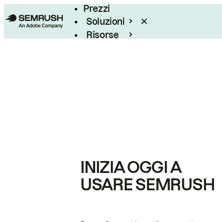
Prezzi
Soluzioni
Risorse
Enterprise
INIZIA OGGI A
USARE SEMRUSH