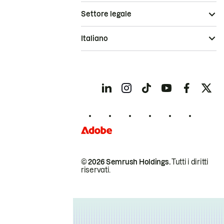
Settore legale
Italiano
© 2026 Semrush Holdings.
Tutti i diritti
riservati.