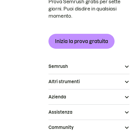
Prova Semrush gratis per sette
giorni. Puoi disdire in qualsiasi
momento.
Inizia la prova gratuita
Semrush
Altri strumenti
Azienda
Assistenza
Community