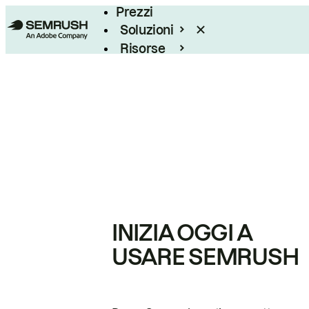
Prezzi
Soluzioni
Risorse
Enterprise
INIZIA OGGI A
USARE SEMRUSH