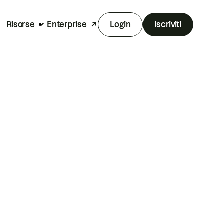
Risorse
Enterprise
Login
Iscriviti