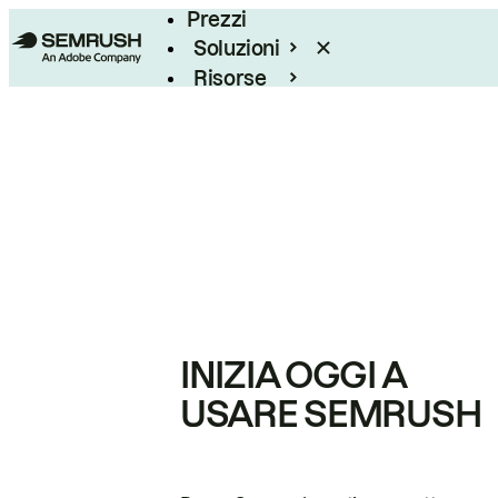
Prezzi
Soluzioni
Risorse
Enterprise
INIZIA OGGI A
USARE SEMRUSH