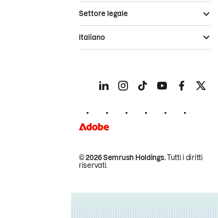
Settore legale
Italiano
© 2026 Semrush Holdings.
Tutti i diritti
riservati.