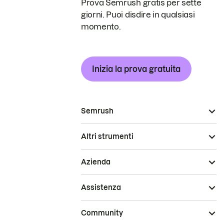
Prova Semrush gratis per sette
giorni. Puoi disdire in qualsiasi
momento.
Inizia la prova gratuita
Semrush
Altri strumenti
Azienda
Assistenza
Community