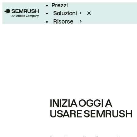
Prezzi
Soluzioni
Risorse
Enterprise
INIZIA OGGI A
USARE SEMRUSH