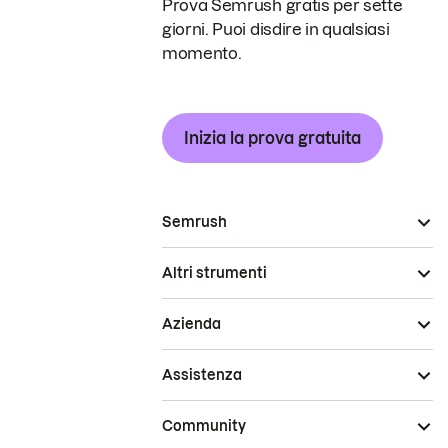
Prova Semrush gratis per sette
giorni. Puoi disdire in qualsiasi
momento.
Inizia la prova gratuita
Semrush
Altri strumenti
Azienda
Assistenza
Community