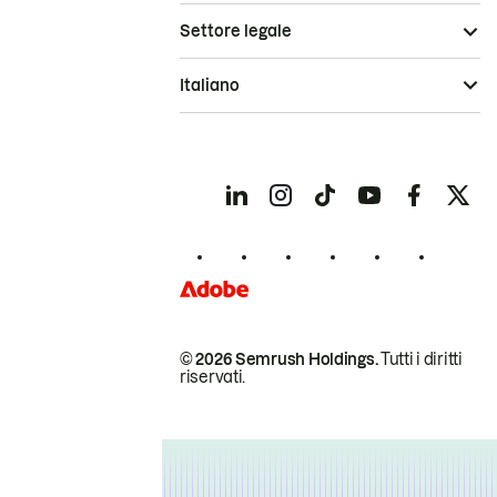
Settore legale
Italiano
© 2026 Semrush Holdings.
Tutti i diritti
riservati.