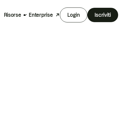
Risorse
Enterprise
Login
Iscriviti