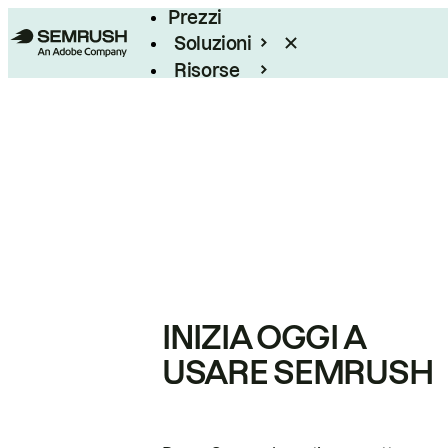
Prezzi
Soluzioni
Risorse
Enterprise
INIZIA OGGI A
USARE SEMRUSH