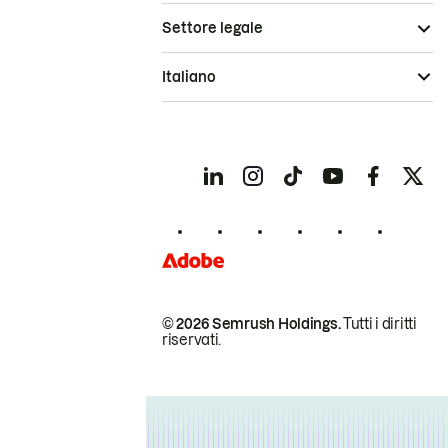
Settore legale
Italiano
© 2026 Semrush Holdings.
Tutti i diritti
riservati.