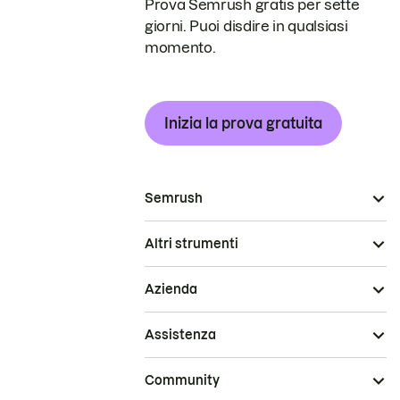
Prova Semrush gratis per sette
giorni. Puoi disdire in qualsiasi
momento.
Inizia la prova gratuita
Semrush
Altri strumenti
Azienda
Assistenza
Community