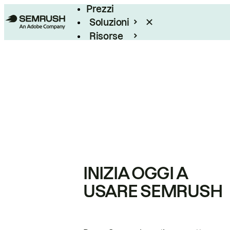
Prezzi
Soluzioni
Risorse
Enterprise
INIZIA OGGI A
USARE SEMRUSH