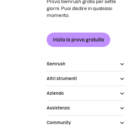
Prova Semrush gratis per sette
giorni. Puoi disdire in qualsiasi
momento.
Inizia la prova gratuita
Semrush
Altri strumenti
Azienda
Assistenza
Community