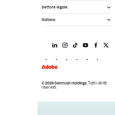
Settore legale
Italiano
© 2026 Semrush Holdings.
Tutti i diritti
riservati.