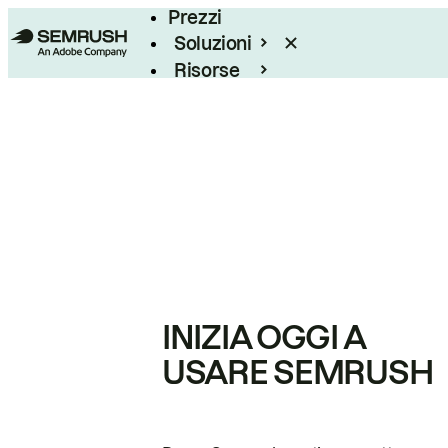
Prezzi
Soluzioni
Risorse
Enterprise
INIZIA OGGI A
USARE SEMRUSH