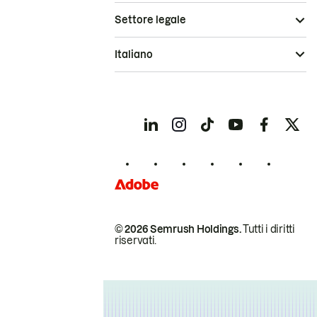
Settore legale
Italiano
© 2026 Semrush Holdings.
Tutti i diritti
riservati.