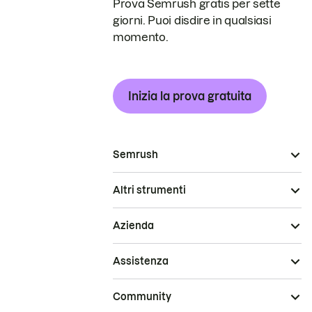
Prova Semrush gratis per sette
giorni. Puoi disdire in qualsiasi
momento.
Inizia la prova gratuita
Semrush
Altri strumenti
Azienda
Assistenza
Community