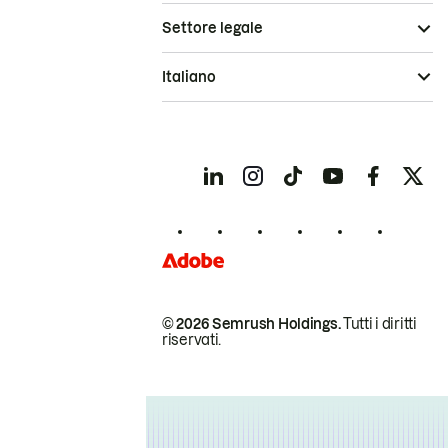
Settore legale
Italiano
© 2026 Semrush Holdings.
Tutti i diritti
riservati.