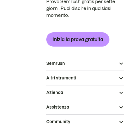
Prova Semrush gratis per sette
giorni. Puoi disdire in qualsiasi
momento.
Inizia la prova gratuita
Semrush
Altri strumenti
Azienda
Assistenza
Community