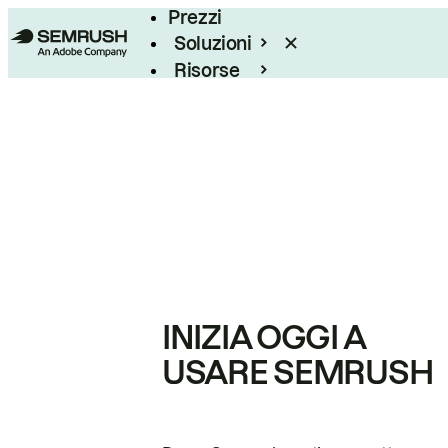
Prezzi
Soluzioni
Risorse
Enterprise
INIZIA OGGI A
USARE SEMRUSH