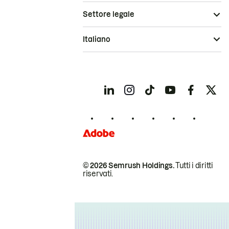
Settore legale
Italiano
© 2026 Semrush Holdings.
Tutti i diritti
riservati.