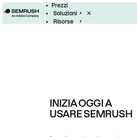
Prezzi
Soluzioni
Risorse
Enterprise
INIZIA OGGI A
USARE SEMRUSH