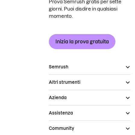
Prova Semrush gratis per sette
giorni. Puoi disdire in qualsiasi
momento.
Inizia la prova gratuita
Semrush
Altri strumenti
Azienda
Assistenza
Community