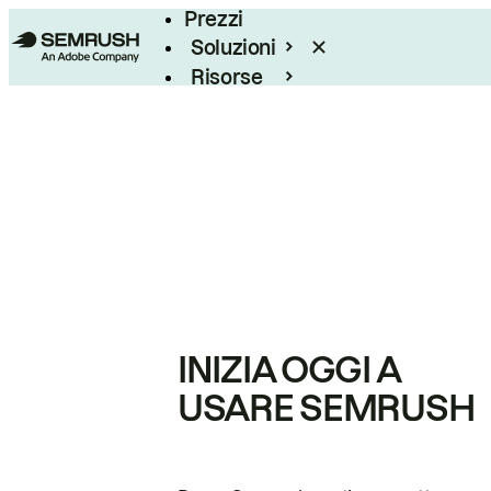
Prezzi
Soluzioni
Risorse
Enterprise
INIZIA OGGI A
USARE SEMRUSH