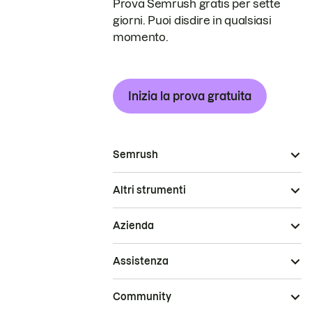
Prova Semrush gratis per sette
giorni. Puoi disdire in qualsiasi
momento.
Inizia la prova gratuita
Semrush
Altri strumenti
Azienda
Assistenza
Community