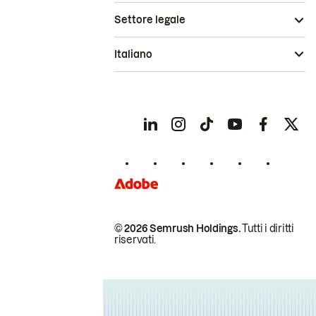
Settore legale
Italiano
© 2026 Semrush Holdings.
Tutti i diritti
riservati.