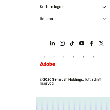
Settore legale
Italiano
© 2026 Semrush Holdings.
Tutti i diritti
riservati.