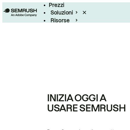
Prezzi
Soluzioni
Risorse
Enterprise
INIZIA OGGI A
USARE SEMRUSH