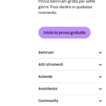
Prova Semrush gratis per sette
giorni. Puoi disdire in qualsiasi
momento.
Inizia la prova gratuita
Semrush
Altri strumenti
Azienda
Assistenza
Community