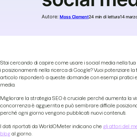
Autore
:
Moss Clement
24 min di lettura
14 marz
Stai cercando di capire come usare i social media nella tua
i posizionamenti nella ricerca di Google? Vuoi potenziare 
articolo risponderò a queste domande con esempi pratici e co
media.
Migliorare la strategia SEO è cruciale perché aumenta la vis
concorrenza è agguerrita e può sembrare difficile posizionar
perché ogni giorno vengono pubblicati nuovi contenuti.
I dati riportati da WorldOMeter indicano che
gli attori del 
blog
al giorno.