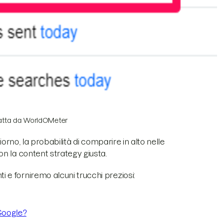
ratta da WorldOMeter
orno, la probabilità di comparire in alto nelle
n la content strategy giusta.
e forniremo alcuni trucchi preziosi:
 Google?