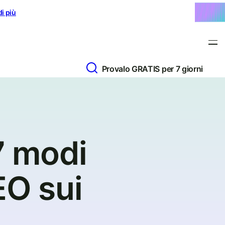
di più
Provalo GRATIS per 7 giorni
7 modi
SEO sui