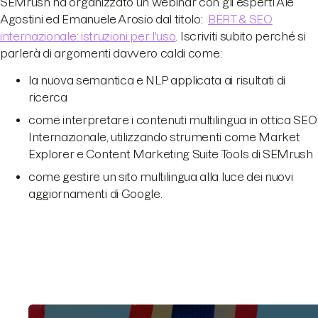
SEMrush ha organizzato un webinar con gli esperti Ale
Agostini ed Emanuele Arosio dal titolo:
BERT & SEO
internazionale: istruzioni per l'uso
. Iscriviti subito perché si
parlerà di argomenti davvero caldi come:
la nuova semantica e NLP applicata ai risultati di
ricerca
come interpretare i contenuti multilingua in ottica SEO
Internazionale, utilizzando strumenti come Market
Explorer e Content Marketing Suite Tools di SEMrush
come gestire un sito multilingua alla luce dei nuovi
aggiornamenti di Google.