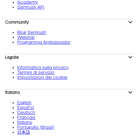
Academy
Semrush API
Community
Blog Semrush
Webinar
Programma Ambassador
Legale
Informativa sulla privacy
Termini di servizio
Impostazioni dei cookie
Italiano
English
Español
Deutsch
Français
Italiano
Português (Brasil)
日本語