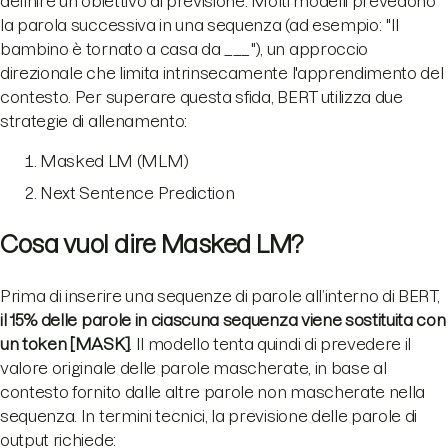
definire un obiettivo di previsione. Molti modelli prevedono
la parola successiva in una sequenza (ad esempio: "Il
bambino è tornato a casa da ___"), un approccio
direzionale che limita intrinsecamente l'apprendimento del
contesto. Per superare questa sfida, BERT utilizza due
strategie di allenamento:
Masked LM (MLM)
Next Sentence Prediction
Cosa vuol dire Masked LM?
Prima di inserire una sequenze di parole all’interno di BERT,
il 15% delle parole in ciascuna sequenza viene sostituita con
un token [MASK]
. Il modello tenta quindi di prevedere il
valore originale delle parole mascherate, in base al
contesto fornito dalle altre parole non mascherate nella
sequenza. In termini tecnici, la previsione delle parole di
output richiede: