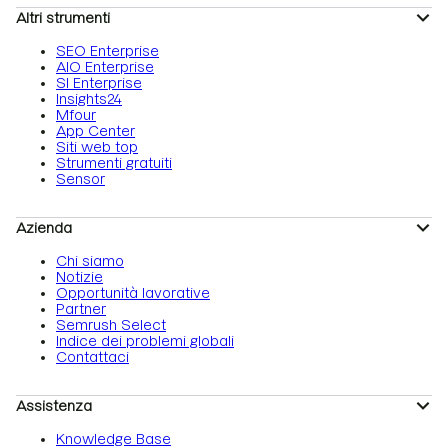
Altri strumenti
SEO Enterprise
AIO Enterprise
SI Enterprise
Insights24
Mfour
App Center
Siti web top
Strumenti gratuiti
Sensor
Azienda
Chi siamo
Notizie
Opportunità lavorative
Partner
Semrush Select
Indice dei problemi globali
Contattaci
Assistenza
Knowledge Base