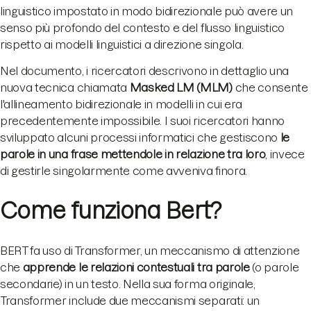
linguistico impostato in modo bidirezionale può avere un
senso più profondo del contesto e del flusso linguistico
rispetto ai modelli linguistici a direzione singola.
Nel documento, i ricercatori descrivono in dettaglio una
nuova tecnica chiamata
Masked LM (MLM)
che consente
l'allineamento bidirezionale in modelli in cui era
precedentemente impossibile. I suoi ricercatori hanno
sviluppato alcuni processi informatici che gestiscono
le
parole in una frase mettendole in relazione tra loro
, invece
di gestirle singolarmente come avveniva finora.
Come funziona Bert?
BERT fa uso di Transformer, un meccanismo di attenzione
che
apprende le relazioni contestuali tra parole
(o parole
secondarie) in un testo. Nella sua forma originale,
Transformer include due meccanismi separati: un