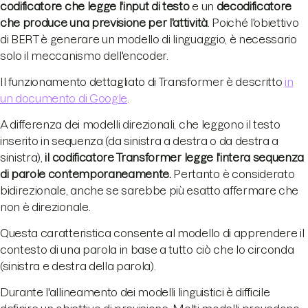
codificatore che legge l'input di testo
e un
decodificatore
che produce una previsione per l'attività
. Poiché l'obiettivo
di BERT è generare un modello di linguaggio, è necessario
solo il meccanismo dell'encoder.
Il funzionamento dettagliato di Transformer è descritto
in
un documento di Google
.
A differenza dei modelli direzionali, che leggono il testo
inserito in sequenza (da sinistra a destra o da destra a
sinistra),
il codificatore Transformer legge l'intera sequenza
di parole contemporaneamente.
Pertanto è considerato
bidirezionale, anche se sarebbe più esatto affermare che
non è direzionale.
Questa caratteristica consente al modello di apprendere il
contesto di una parola in base a tutto ciò che lo circonda
(sinistra e destra della parola).
Durante l'allineamento dei modelli linguistici è difficile