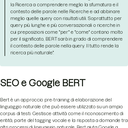
la Ricerca a comprendere meglio la sfumatura e il
contesto delle parole nelle Ricerche e ad abbinare
meglio quelle query con risultati utili. Soprattutto per
query più lunghe e più conversazionali o ricerche in
cui preposizioni come "per" e "come" contano molto
per il significato, BERT sarà in grado di comprendere
il contesto delle parole nella query. Il tutto rende la
ricerca più naturale".
SEO e Google BERT
Bert è un approccio pre-training di elaborazione del
linguaggio naturale che può essere utilizzato su un ampio
corpus di testi. Gestisce attività come il riconoscimento di
entità, parte del tagging vocale e la risposta a domande tra
altri processi di linguaggio naturale. Bert aiuta Google a