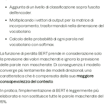
Aggiunta di un livello di classificazione sopra l'uscita
dell'encoder.
Moltiplicando i vettori di output per la matrice di
incorporamento, trasformandoli nella dimensione del
vocabolario.
Calcolo della probabilità di ogni parola nel
vocabolario con softmax.
La funzione di perdita BERT prende in considerazione solo
la previsione dei valori mascherati e ignora la previsione
delle parole non mascherate. Di conseguenza, il modello
converge più lentamente dei modelli direzionali, una
caratteristica che è compensata dalla sua
maggiore
consapevolezza del contesto
.
In pratica, l'implementazione di BERT è leggermente più
elaborata e non sostituisce tutte le parole mascherate del
15%.