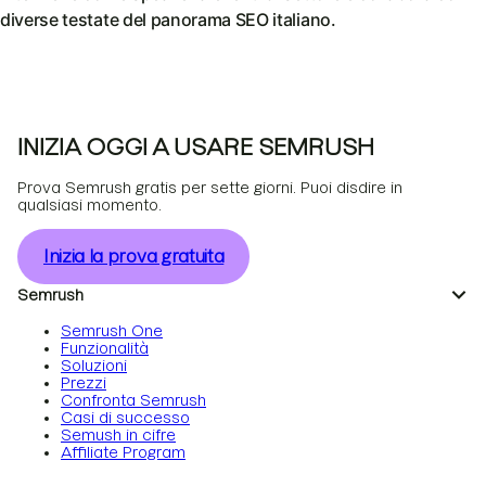
diverse testate del panorama SEO italiano.
INIZIA OGGI A USARE SEMRUSH
Prova Semrush gratis per sette giorni. Puoi disdire in
qualsiasi momento.
Inizia la prova gratuita
Semrush
Semrush One
Funzionalità
Soluzioni
Prezzi
Confronta Semrush
Casi di successo
Semush in cifre
Affiliate Program