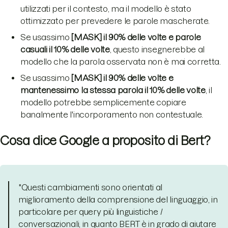
utilizzati per il contesto, ma il modello è stato
ottimizzato per prevedere le parole mascherate.
Se usassimo
[MASK] il 90% delle volte e parole
casuali il 10% delle volte
, questo insegnerebbe al
modello che la parola osservata non è mai corretta.
Se usassimo
[MASK] il 90% delle volte e
mantenessimo la stessa parola il 10% delle volte
, il
modello potrebbe semplicemente copiare
banalmente l'incorporamento non contestuale.
Cosa dice Google a proposito di Bert?
"Questi cambiamenti sono orientati al
miglioramento della comprensione del linguaggio, in
particolare per query più linguistiche /
conversazionali, in quanto BERT è in grado di aiutare