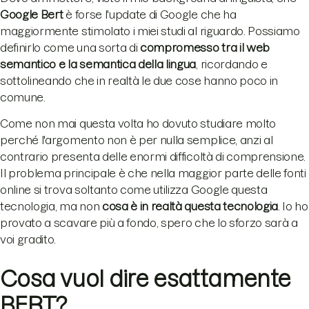
Google Bert
è forse l'update di Google che ha
maggiormente stimolato i miei studi al riguardo. Possiamo
definirlo come una sorta di
compromesso tra il web
semantico e la semantica della lingua
, ricordando e
sottolineando che in realtà le due cose hanno poco in
comune.
Come non mai questa volta ho dovuto studiare molto
perché l'argomento non è per nulla semplice, anzi al
contrario presenta delle enormi difficoltà di comprensione.
Il problema principale è che nella maggior parte delle fonti
online si trova soltanto come utilizza Google questa
tecnologia, ma non
cosa è in realtà questa tecnologia
. Io ho
provato a scavare più a fondo, spero che lo sforzo sarà a
voi gradito.
Cosa vuol dire esattamente
BERT?