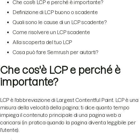
Che cos'è LCP e perché è importante?
Definizione di LCP buono o scadente
Quali sono le cause di un LCP scadente?
Come risolvere un LCP scadente
Alla scoperta del tuo LCP
Cosa può fare Semrush per aiutarti?
Che cos'è LCP e perché è
importante?
LCP è l'abbreviazione di Largest Contentful Paint. LCP è una
misura della velocità della pagina; ti dice quanto tempo
impiega il contenuto principale di una pagina web a
caricarsi (in pratica quando la pagina diventa leggibile per
l'utente).