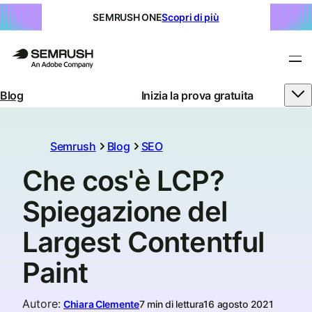
SEMRUSH ONE
Scopri di più
Blog
Inizia la prova gratuita
Semrush
Blog
SEO
Che cos'è LCP?
Spiegazione del
Largest Contentful
Paint
Autore
:
Chiara Clemente
7 min di lettura
16 agosto 2021