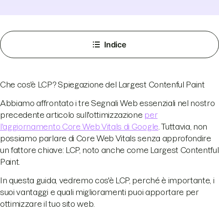
Indice
Che cos'è LCP? Spiegazione del Largest Contenful Paint
Abbiamo affrontato i tre Segnali Web essenziali nel nostro
precedente articolo sull'ottimizzazione
per
l'aggiornamento Core Web Vitals di Google
. Tuttavia, non
possiamo parlare di Core Web Vitals senza approfondire
un fattore chiave: LCP, noto anche come Largest Contentful
Paint.
In questa guida, vedremo cos'è LCP, perché è importante, i
suoi vantaggi e quali miglioramenti puoi apportare per
ottimizzare il tuo sito web.