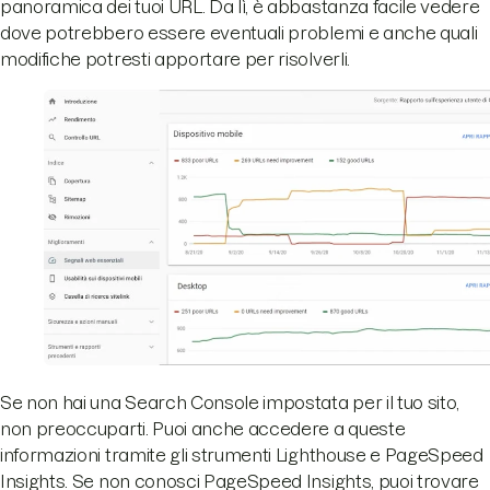
panoramica dei tuoi URL. Da lì, è abbastanza facile vedere
dove potrebbero essere eventuali problemi e anche quali
modifiche potresti apportare per risolverli.
Se non hai una Search Console impostata per il tuo sito,
non preoccuparti. Puoi anche accedere a queste
informazioni tramite gli strumenti Lighthouse e PageSpeed
Insights. Se non conosci PageSpeed Insights, puoi trovare