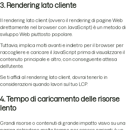
3. Rendering lato cliente
Il rendering lato client (ovvero il rendering di pagine Web
direttamente nel browser con JavaScript) è un metodo di
sviluppo Web piuttosto popolare.
Tuttavia, implica molti avanti e indietro per il browser per
raccogliere e caricare il JavaScript prima di visualizzare il
contenuto principale e altro, con conseguente attesa
dell'utente.
Se ti affidi al rendering lato client, dovrai tenerlo in
considerazioni quando lavori sul tuo LCP.
4. Tempo di caricamento delle risorse
lento
Grandi risorse o contenuti di grande impatto visivo su una
pagina richiedono molto tempo per essere caricati: è un