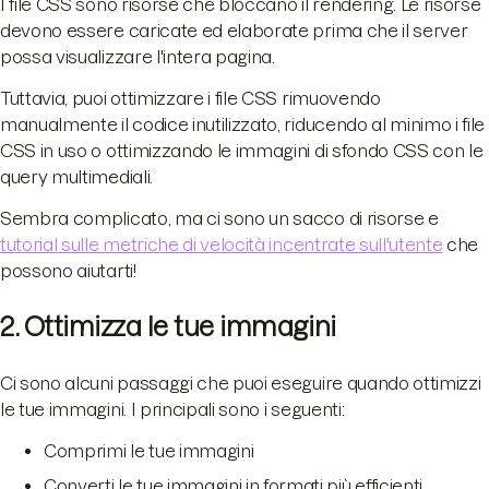
I file CSS sono risorse che bloccano il rendering. Le risorse
devono essere caricate ed elaborate prima che il server
possa visualizzare l'intera pagina.
Tuttavia, puoi ottimizzare i file CSS rimuovendo
manualmente il codice inutilizzato, riducendo al minimo i file
CSS in uso o ottimizzando le immagini di sfondo CSS con le
query multimediali.
Sembra complicato, ma ci sono un sacco di risorse e
tutorial sulle metriche di velocità incentrate sull'utente
che
possono aiutarti!
2. Ottimizza le tue immagini
Ci sono alcuni passaggi che puoi eseguire quando ottimizzi
le tue immagini. I principali sono i seguenti:
Comprimi le tue immagini
Converti le tue immagini in formati più efficienti