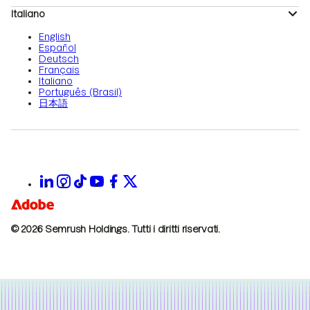
Italiano
English
Español
Deutsch
Français
Italiano
Português (Brasil)
日本語
© 2026 Semrush Holdings.
Tutti i diritti riservati.