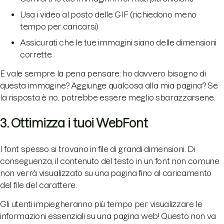
Usa i video al posto delle GIF (richiedono meno
tempo per caricarsi)
Assicurati che le tue immagini siano delle dimensioni
corrette
E vale sempre la pena pensare: ho davvero bisogno di
questa immagine? Aggiunge qualcosa alla mia pagina? Se
la risposta è no, potrebbe essere meglio sbarazzarsene.
3. Ottimizza i tuoi WebFont
I font spesso si trovano in file di grandi dimensioni. Di
conseguenza, il contenuto del testo in un font non comune
non verrà visualizzato su una pagina fino al caricamento
del file del carattere.
Gli utenti impiegheranno più tempo per visualizzare le
informazioni essenziali su una pagina web! Questo non va