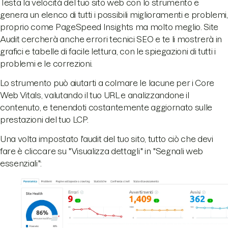
Testa la velocità del tuo sito web con lo strumento e
genera un elenco di tutti i possibili miglioramenti e problemi,
proprio come PageSpeed Insights ma molto meglio. Site
Audit cercherà anche errori tecnici SEO e te li mostrerà in
grafici e tabelle di facile lettura, con le spiegazioni di tutti i
problemi e le correzioni.
Lo strumento può aiutarti a colmare le lacune per i Core
Web Vitals, valutando il tuo URL e analizzandone il
contenuto, e tenendoti costantemente aggiornato sulle
prestazioni del tuo LCP.
Una volta impostato l'audit del tuo sito, tutto ciò che devi
fare è cliccare su "Visualizza dettagli" in "Segnali web
essenziali":