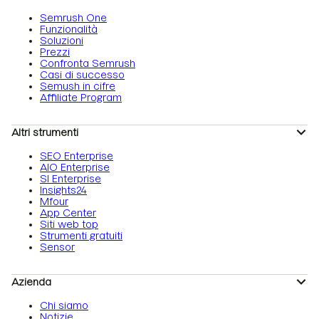
Semrush One
Funzionalità
Soluzioni
Prezzi
Confronta Semrush
Casi di successo
Semush in cifre
Affiliate Program
Altri strumenti
SEO Enterprise
AIO Enterprise
SI Enterprise
Insights24
Mfour
App Center
Siti web top
Strumenti gratuiti
Sensor
Azienda
Chi siamo
Notizie