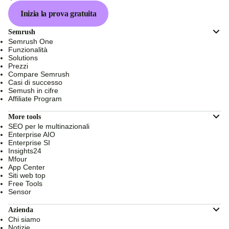
Inizia la prova gratuita
Semrush
Semrush One
Funzionalità
Solutions
Prezzi
Compare Semrush
Casi di successo
Semush in cifre
Affiliate Program
More tools
SEO per le multinazionali
Enterprise AIO
Enterprise SI
Insights24
Mfour
App Center
Siti web top
Free Tools
Sensor
Azienda
Chi siamo
Notizie