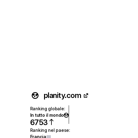
planity.com
Ranking globale
:
In tutto il mondo
6753
Ranking nel paese
:
Francia