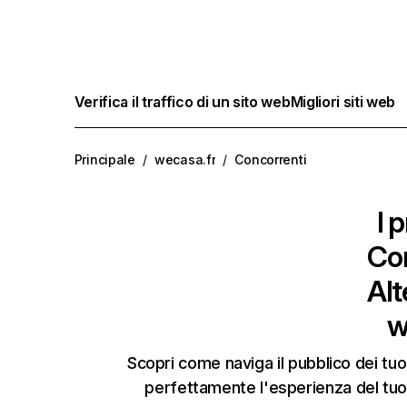
Verifica il traffico di un sito web
Migliori siti web
Principale
/
wecasa.fr
/
Concorrenti
I p
Co
Alt
w
Scopri come naviga il pubblico dei tuo
perfettamente l'esperienza del tuo 