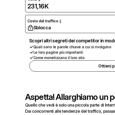
231,16K
Costo del traffico
Sblocca
Scopri altri segreti dei competitor in mod
Quali sono le parole chiave a cui si rivolgono
Le loro pagine più importanti
Come monetizzano il loro sito
Ottieni 
Aspetta! Allarghiamo un po
Quello che vedi è solo una piccola parte di Inte
Dai concorrenti alle tendenze del traffico, passand