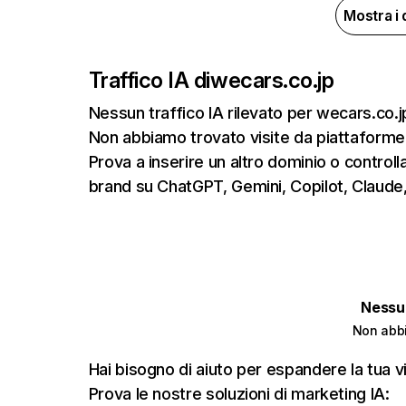
Mostra i 
Traffico IA di
wecars.co.jp
Nessun traffico IA rilevato per wecars.co.j
Non abbiamo trovato visite da piattaforme
Prova a inserire un altro dominio o controlla
brand su ChatGPT, Gemini, Copilot, Claude,
Nessun
Non abbi
Hai bisogno di aiuto per espandere la tua vi
Prova le nostre soluzioni di marketing IA: