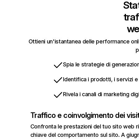
Stat
tra
we
Ottieni un'istantanea delle performance onli
p
Spia le strategie di generazion
Identifica i prodotti, i servizi
Rivela i canali di marketing di
Traffico e coinvolgimento dei visit
Confronta le prestazioni del tuo sito web r
chiave del comportamento sul sito. A giugn