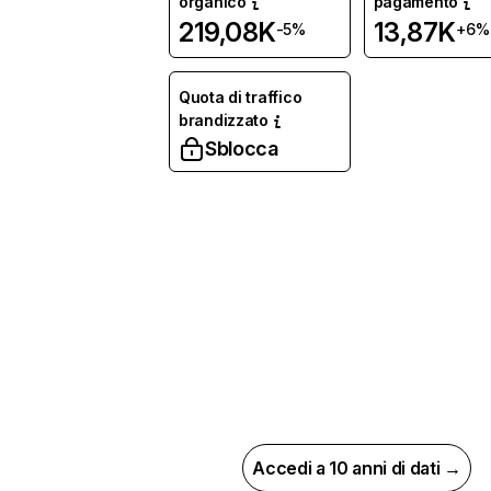
organico
pagamento
219,08K
13,87K
-5%
+6%
Quota di traffico
brandizzato
Sblocca
Accedi a 10 anni di dati →