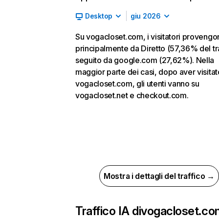
Desktop
giu 2026
Su vogacloset.com, i visitatori provengo
principalmente da Diretto (57,36% del tra
seguito da google.com (27,62%). Nella
maggior parte dei casi, dopo aver visitat
vogacloset.com, gli utenti vanno su
vogacloset.net e checkout.com.
Mostra i dettagli del traffico →
Traffico IA di
vogacloset.co