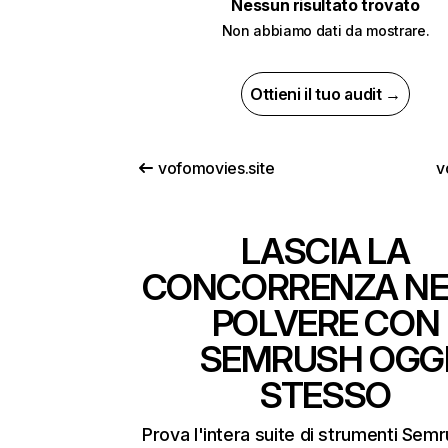
Nessun risultato trovato
Non abbiamo dati da mostrare.
Ottieni il tuo audit →
vofomovies.site
v
LASCIA LA
CONCORRENZA NE
POLVERE CON
SEMRUSH OGG
STESSO
Prova l'intera suite di strumenti Sem