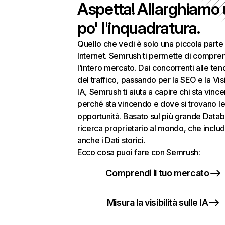
Aspetta! Allarghiamo
po' l'inquadratura.
Quello che vedi è solo una piccola parte 
Internet. Semrush ti permette di compre
l’intero mercato. Dai concorrenti alle te
del traffico, passando per la SEO e la Visi
IA, Semrush ti aiuta a capire chi sta vinc
perché sta vincendo e dove si trovano le
opportunità. Basato sul più grande Datab
ricerca proprietario al mondo, che inclu
anche i Dati storici.
Ecco cosa puoi fare con Semrush:
Comprendi il tuo mercato
Misura la visibilità sulle IA