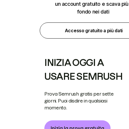
un account gratuito e scava più
fondo nei dati
Accesso gratuito a più dati
INIZIA OGGI A
USARE SEMRUSH
Prova Semrush gratis per sette
giorni. Puoi disdire in qualsiasi
momento.
Inizia la prova gratuita