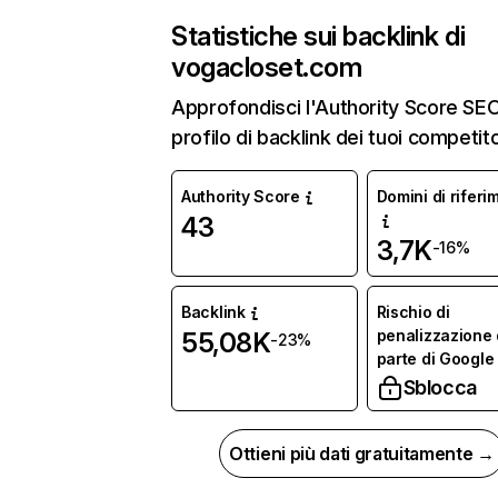
Statistiche sui backlink di
vogacloset.com
Approfondisci l'Authority Score SEO 
profilo di backlink dei tuoi competito
Authority Score
Domini di riferi
43
3,7K
-16%
Backlink
Rischio di
penalizzazione
55,08K
-23%
parte di Google
Sblocca
Ottieni più dati gratuitamente →