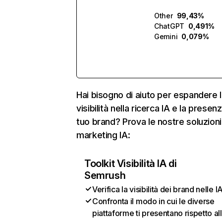
Other
99,43%
ChatGPT
0,491%
Gemini
0,079%
Hai bisogno di aiuto per espandere l
visibilità nella ricerca IA e la presen
tuo brand? Prova le nostre soluzioni
marketing IA:
Toolkit Visibilità IA di
Semrush
Verifica la visibilità dei brand nelle I
Confronta il modo in cui le diverse
piattaforme ti presentano rispetto al