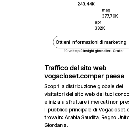
243,44K
mag
377,79K
apr
332K
Ottieni informazioni di marketing
10 volte più insight giornalieri. Gratis!
Traffico del sito web
vogacloset.com
per paese
Scopri la distribuzione globale dei
visitatori del sito web dei tuoi conco
e inizia a sfruttare i mercati non pres
Il pubblico principale di Vogacloset.
trova in: Arabia Saudita, Regno Unit
Giordania.