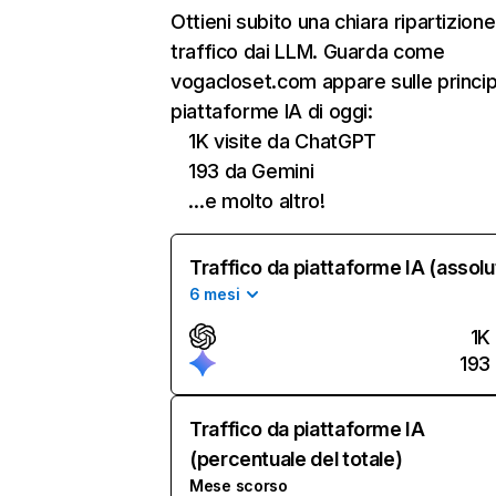
Ottieni subito una chiara ripartizione
traffico dai LLM. Guarda come
vogacloset.com appare sulle princip
piattaforme IA di oggi:
1K visite da ChatGPT
193 da Gemini
…e molto altro!
Traffico da piattaforme IA (assolu
6 mesi
1K
193
Traffico da piattaforme IA
(percentuale del totale)
Mese scorso