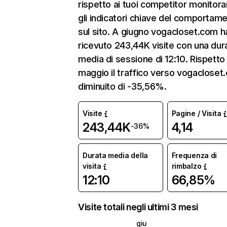
rispetto ai tuoi competitor monitor
gli indicatori chiave del comportam
sul sito. A giugno vogacloset.com h
ricevuto 243,44K visite con una dur
media di sessione di 12:10. Rispetto
maggio il traffico verso vogacloset
diminuito di -35,56%.
Visite
Pagine / Visita
243,44K
4,14
-36%
Durata media della
Frequenza di
visita
rimbalzo
12:10
66,85%
Visite totali negli ultimi 3 mesi
giu