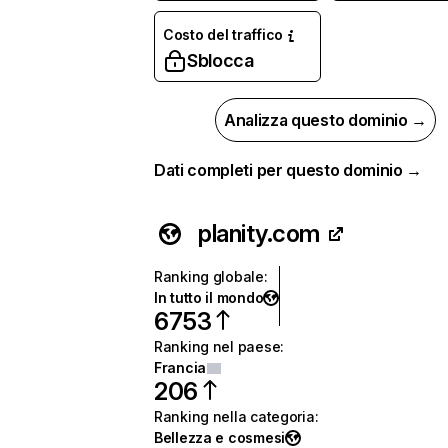
Costo del traffico
Sblocca
Analizza questo dominio →
Dati completi per questo dominio →
planity.com
Ranking globale
:
In tutto il mondo
6753
Ranking nel paese
:
Francia
206
Ranking nella categoria
:
Bellezza e cosmesi