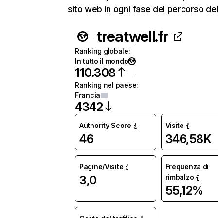
sito web in ogni fase del percorso del
treatwell.fr
Ranking globale
:
In tutto il mondo
110.308
Ranking nel paese
:
Francia
4342
Authority Score
Visite
46
346,58K
Pagine/Visite
Frequenza di
rimbalzo
3,0
55,12%