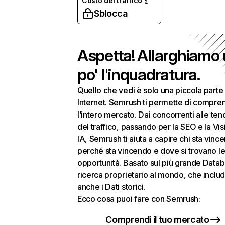
Costo del traffico
Sblocca
Aspetta! Allarghiamo
po' l'inquadratura.
Quello che vedi è solo una piccola parte 
Internet. Semrush ti permette di compre
l’intero mercato. Dai concorrenti alle te
del traffico, passando per la SEO e la Visi
IA, Semrush ti aiuta a capire chi sta vinc
perché sta vincendo e dove si trovano le
opportunità. Basato sul più grande Datab
ricerca proprietario al mondo, che inclu
anche i Dati storici.
Ecco cosa puoi fare con Semrush:
Comprendi il tuo mercato