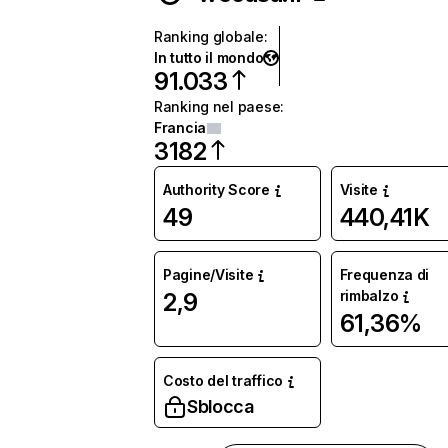
Ranking globale
:
In tutto il mondo
91.033
Ranking nel paese
:
Francia
3182
Authority Score
Visite
49
440,41K
Pagine/Visite
Frequenza di
rimbalzo
2,9
61,36%
Costo del traffico
Sblocca