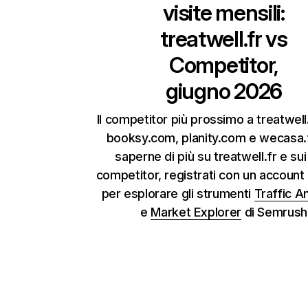
visite mensili:
treatwell.fr
vs
Competitor,
giugno 2026
Il competitor più prossimo a treatwell
booksy.com, planity.com e wecasa.f
saperne di più su treatwell.fr e sui
competitor, registrati con un account 
per esplorare gli strumenti
Traffic A
e
Market Explorer
di Semrush