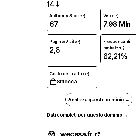
14
Authority Score
Visite
67
7,98 Mln
Pagine/Visite
Frequenza di
rimbalzo
2,8
62,21%
Costo del traffico
Sblocca
Analizza questo dominio →
Dati completi per questo dominio →
wecasa.fr