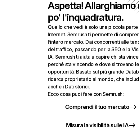
Aspetta! Allarghiamo
po' l'inquadratura.
Quello che vedi è solo una piccola parte 
Internet. Semrush ti permette di compre
l’intero mercato. Dai concorrenti alle te
del traffico, passando per la SEO e la Visi
IA, Semrush ti aiuta a capire chi sta vinc
perché sta vincendo e dove si trovano le
opportunità. Basato sul più grande Datab
ricerca proprietario al mondo, che inclu
anche i Dati storici.
Ecco cosa puoi fare con Semrush:
Comprendi il tuo mercato
Misura la visibilità sulle IA