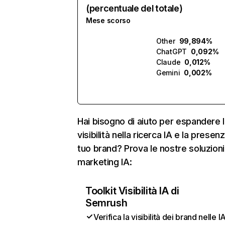
(percentuale del totale)
Mese scorso
Other
99,894%
ChatGPT
0,092%
Claude
0,012%
Gemini
0,002%
Hai bisogno di aiuto per espandere l
visibilità nella ricerca IA e la presen
tuo brand? Prova le nostre soluzioni
marketing IA:
Toolkit Visibilità IA di
Semrush
Verifica la visibilità dei brand nelle I