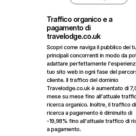
Traffico organico e a
pagamento di
travelodge.co.uk
Scopri come naviga il pubblico dei t
principali concorrenti in modo da po
adattare perfettamente l'esperienz
tuo sito web in ogni fase del percor
cliente. Il traffico del dominio
Travelodge.co.uk è aumentato di 7
mese su mese fino all'attuale traffi
ricerca organico. Inoltre, il traffico d
ricerca a pagamento è diminuito di
-19,98% fino all'attuale traffico di r
a pagamento.