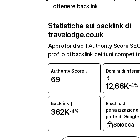
ottenere backlink
Statistiche sui backlink di
travelodge.co.uk
Approfondisci l'Authority Score SEO 
profilo di backlink dei tuoi competito
Authority Score
Domini di riferi
69
12,66K
-4%
Backlink
Rischio di
penalizzazione
362K
-4%
parte di Google
Sblocca