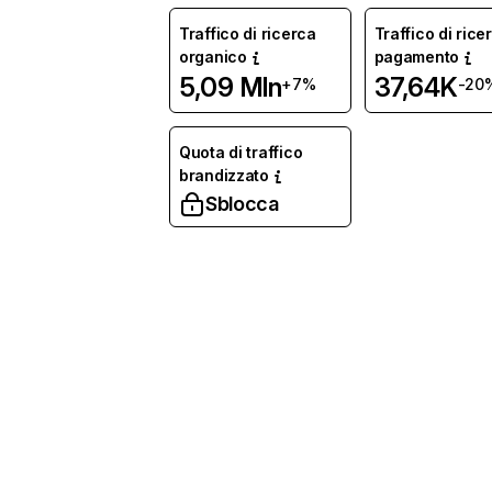
Traffico di ricerca
Traffico di rice
organico
pagamento
5,09 Mln
37,64K
+7%
-20
Quota di traffico
brandizzato
Sblocca