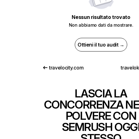
Nessun risultato trovato
Non abbiamo dati da mostrare.
Ottieni il tuo audit →
travelocity.com
travelo
LASCIA LA
CONCORRENZA NE
POLVERE CON
SEMRUSH OGG
STESSO