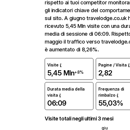
rispetto ai tuoi competitor monitor
gli indicatori chiave del comportam
sul sito. A giugno travelodge.co.uk 
ricevuto 5,45 Mln visite con una dur
media di sessione di 06:09. Rispett
maggio il traffico verso travelodge.
è aumentato di 8,26%.
Visite
Pagine / Visita
5,45 Mln
2,82
+8%
Durata media della
Frequenza di
visita
rimbalzo
06:09
55,03%
Visite totali negli ultimi 3 mesi
giu