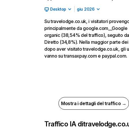
Desktop
giu 2026
Su travelodge.co.uk, i visitatori proveng
principalmente da google.com__Google
organic (38,54% del traffico), seguito d
Diretto (34,8%). Nella maggior parte dei 
dopo aver visitato travelodge.co.uk, gli u
vanno su transaxpay.com e paypal.com.
Mostra i dettagli del traffico →
Traffico IA di
travelodge.co.