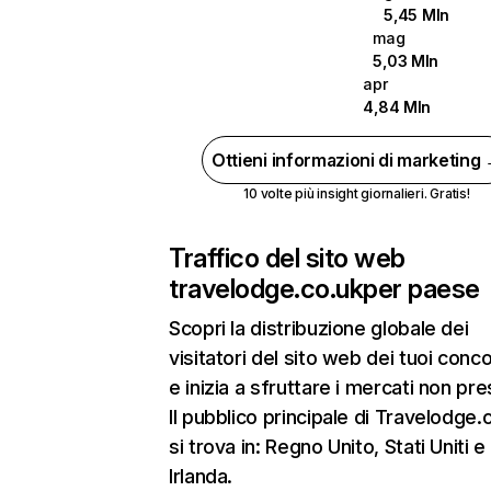
5,45 Mln
mag
5,03 Mln
apr
4,84 Mln
Ottieni informazioni di marketing
10 volte più insight giornalieri. Gratis!
Traffico del sito web
travelodge.co.uk
per paese
Scopri la distribuzione globale dei
visitatori del sito web dei tuoi conco
e inizia a sfruttare i mercati non pres
Il pubblico principale di Travelodge.
si trova in: Regno Unito, Stati Uniti e
Irlanda.