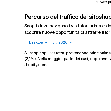
10 volte pi
Percorso del traffico del sito
shop
Scopri dove navigano i visitatori prima e d
scoprire nuove opportunità di attrarre il lor
Desktop
giu 2026
Su shop.app, i visitatori provengono principalme
(2,1%). Nella maggior parte dei casi, dopo aver 
shopify.com.