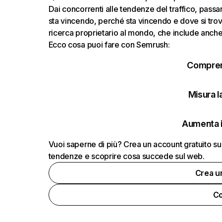
Dai concorrenti alle tendenze del traffico, passand
sta vincendo, perché sta vincendo e dove si trov
ricerca proprietario al mondo, che include anche i
Ecco cosa puoi fare con Semrush:
Comprend
Misura la
Aumenta i
Vuoi saperne di più? Crea un account gratuito su
tendenze e scoprire cosa succede sul web.
Crea u
Co