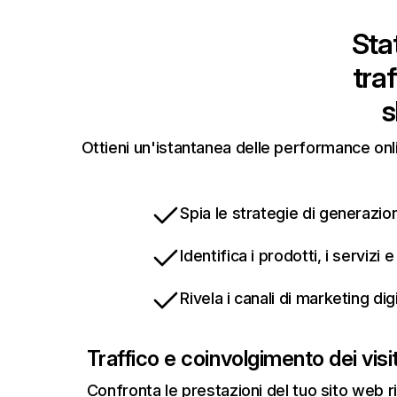
Stat
tra
s
Ottieni un'istantanea delle performance onli
Spia le strategie di generazion
Identifica i prodotti, i servizi
Rivela i canali di marketing di
Traffico e coinvolgimento dei visit
Confronta le prestazioni del tuo sito web r