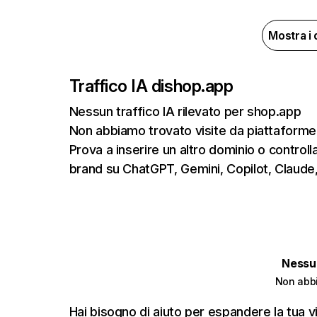
Mostra i 
Traffico IA di
shop.app
Nessun traffico IA rilevato per shop.app
Non abbiamo trovato visite da piattaforme
Prova a inserire un altro dominio o controlla
brand su ChatGPT, Gemini, Copilot, Claude,
Nessun
Non abbi
Hai bisogno di aiuto per espandere la tua vi