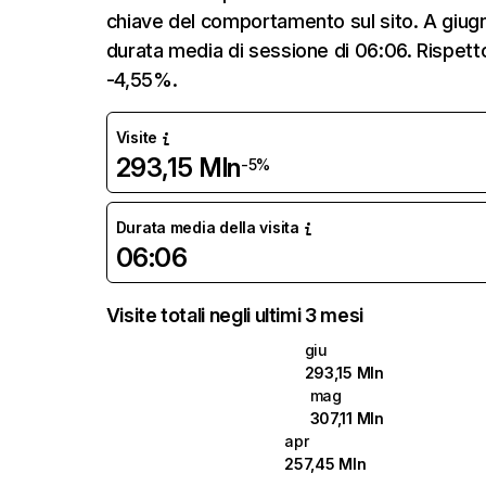
chiave del comportamento sul sito. A giugn
durata media di sessione di 06:06. Rispetto
-4,55%.
Visite
293,15 Mln
-5%
Durata media della visita
06:06
Visite totali negli ultimi 3 mesi
giu
293,15 Mln
mag
307,11 Mln
apr
257,45 Mln