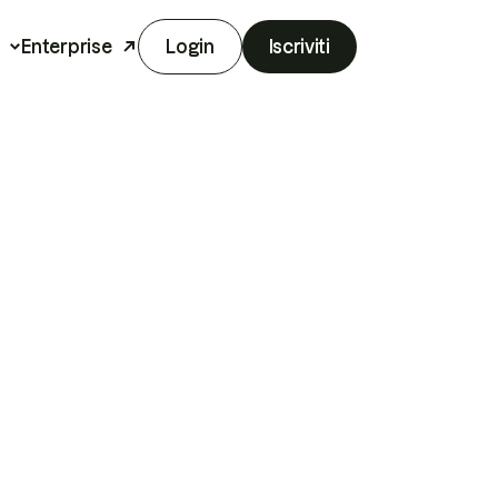
Enterprise
Login
Iscriviti