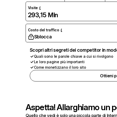
Visite
293,15 Mln
Costo del traffico
Sblocca
Scopri altri segreti dei competitor in mod
Quali sono le parole chiave a cui si rivolgono
Le loro pagine più importanti
Come monetizzano il loro sito
Ottieni 
Aspetta! Allarghiamo un po
Quello che vedi è solo una piccola parte di Inte