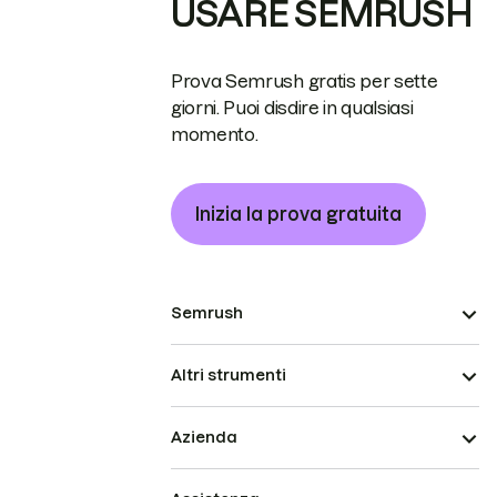
USARE SEMRUSH
Prova Semrush gratis per sette
giorni. Puoi disdire in qualsiasi
momento.
Inizia la prova gratuita
Semrush
Altri strumenti
Azienda