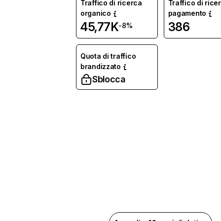
Traffico di ricerca
Traffico di rice
organico
pagamento
45,77K
386
-8%
Quota di traffico
brandizzato
Sblocca