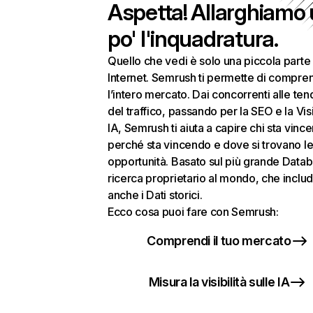
Aspetta! Allarghiamo
po' l'inquadratura.
Quello che vedi è solo una piccola parte 
Internet. Semrush ti permette di compre
l’intero mercato. Dai concorrenti alle te
del traffico, passando per la SEO e la Visi
IA, Semrush ti aiuta a capire chi sta vinc
perché sta vincendo e dove si trovano le
opportunità. Basato sul più grande Datab
ricerca proprietario al mondo, che inclu
anche i Dati storici.
Ecco cosa puoi fare con Semrush:
Comprendi il tuo mercato
Misura la visibilità sulle IA