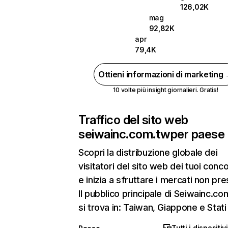
126,02K
mag
92,82K
apr
79,4K
Ottieni informazioni di marketing
10 volte più insight giornalieri. Gratis!
Traffico del sito web
seiwainc.com.tw
per paese
Scopri la distribuzione globale dei
visitatori del sito web dei tuoi conco
e inizia a sfruttare i mercati non pres
Il pubblico principale di Seiwainc.c
si trova in: Taiwan, Giappone e Stati 
Tutti i dispositivi