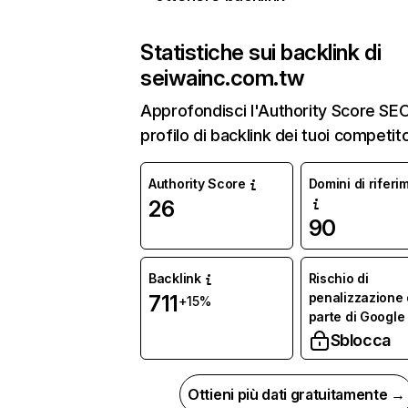
Statistiche sui backlink di
seiwainc.com.tw
Approfondisci l'Authority Score SEO 
profilo di backlink dei tuoi competito
Authority Score
Domini di riferi
26
90
Backlink
Rischio di
penalizzazione
711
+15%
parte di Google
Sblocca
Ottieni più dati gratuitamente →