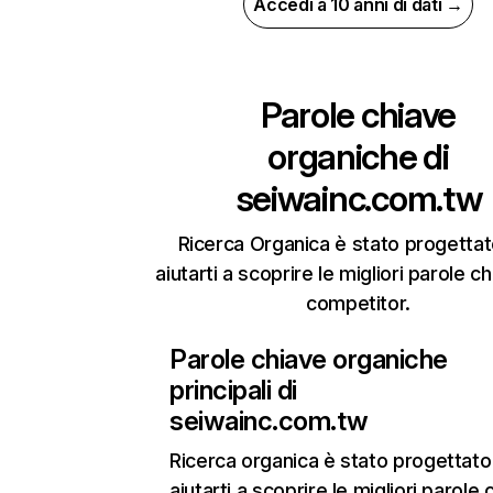
Accedi a 10 anni di dati →
Parole chiave
organiche di
seiwainc.com.tw
Ricerca Organica è stato progettat
aiutarti a scoprire le migliori parole c
competitor.
Parole chiave organiche
principali di
seiwainc.com.tw
Ricerca organica
è stato progettato
aiutarti a scoprire le migliori parole 