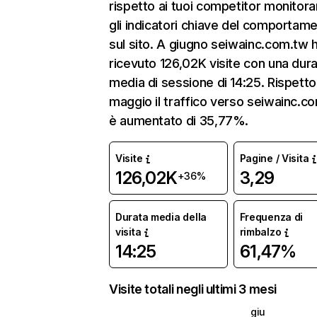
rispetto ai tuoi competitor monitor
gli indicatori chiave del comportam
sul sito. A giugno seiwainc.com.tw 
ricevuto 126,02K visite con una dur
media di sessione di 14:25. Rispetto
maggio il traffico verso seiwainc.c
è aumentato di 35,77%.
Visite
Pagine / Visita
126,02K
3,29
+36%
Durata media della
Frequenza di
visita
rimbalzo
14:25
61,47%
Visite totali negli ultimi 3 mesi
giu