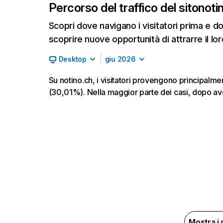
Percorso del traffico del sito
noti
Scopri dove navigano i visitatori prima e d
scoprire nuove opportunità di attrarre il lor
Desktop
giu 2026
Su notino.ch, i visitatori provengono principalm
(30,01%). Nella maggior parte dei casi, dopo aver
Mostra i 