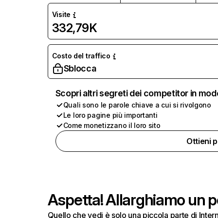
Visite
332,79K
Costo del traffico
Sblocca
Scopri altri segreti dei competitor in mod
Quali sono le parole chiave a cui si rivolgono
Le loro pagine più importanti
Come monetizzano il loro sito
Ottieni 
Aspetta! Allarghiamo un po
Quello che vedi è solo una piccola parte di Inte