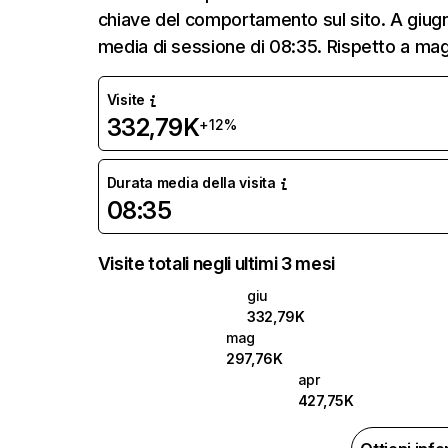
chiave del comportamento sul sito. A giugn
media di sessione di 08:35. Rispetto a magg
Visite
332,79K
+12%
Durata media della visita
08:35
Visite totali negli ultimi 3 mesi
giu
332,79K
mag
297,76K
apr
427,75K