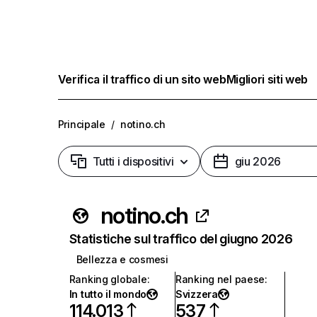
Verifica il traffico di un sito web
Migliori siti web
Principale
/
notino.ch
Tutti i dispositivi
giu 2026
notino.ch
Statistiche sul traffico del giugno 2026
Bellezza e cosmesi
Ranking globale
:
Ranking nel paese
:
In tutto il mondo
Svizzera
114.013
537