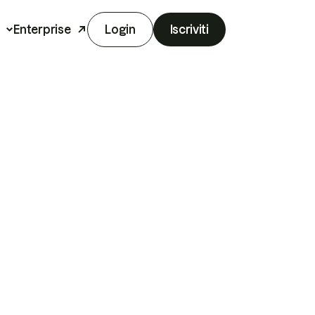
Enterprise
Login
Iscriviti