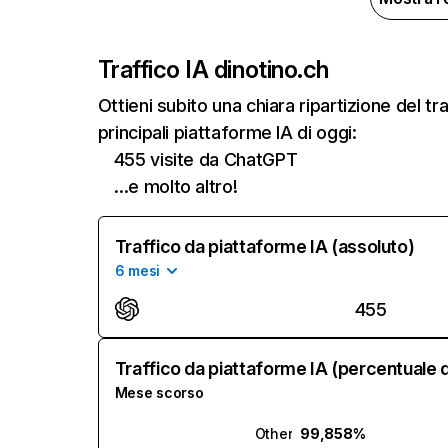
Traffico IA di
notino.ch
Ottieni subito una chiara ripartizione del 
principali piattaforme IA di oggi:
455 visite da ChatGPT
…e molto altro!
Traffico da piattaforme IA (assoluto)
6 mesi
455
Traffico da piattaforme IA (percentuale d
Mese scorso
Other
99,858%