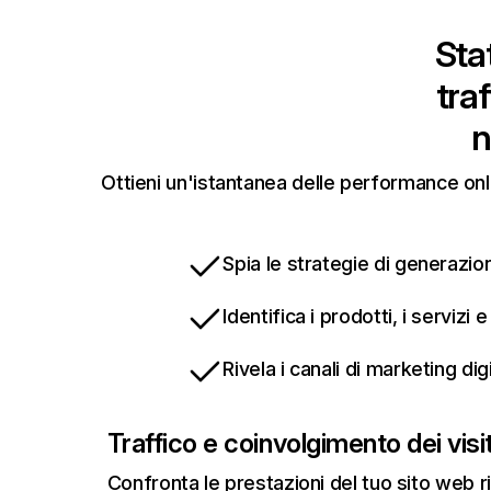
Stat
tra
n
Ottieni un'istantanea delle performance onli
Spia le strategie di generazion
Identifica i prodotti, i servizi
Rivela i canali di marketing di
Traffico e coinvolgimento dei visit
Confronta le prestazioni del tuo sito web r