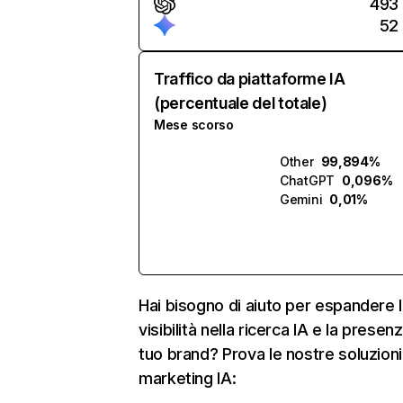
493
52
Traffico da piattaforme IA
(percentuale del totale)
Mese scorso
Other
99,894%
ChatGPT
0,096%
Gemini
0,01%
Hai bisogno di aiuto per espandere l
visibilità nella ricerca IA e la presen
tuo brand? Prova le nostre soluzioni
marketing IA: