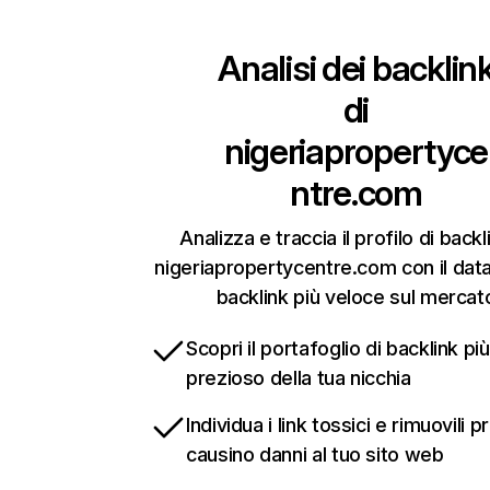
Analisi dei backlin
di
nigeriapropertyce
ntre.com
Analizza e traccia il profilo di backl
nigeriapropertycentre.com con il dat
backlink più veloce sul mercat
Scopri il portafoglio di backlink più
prezioso della tua nicchia
Individua i link tossici e rimuovili 
causino danni al tuo sito web