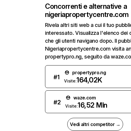
Concorrenti e alternative a
nigeriapropertycentre.com
Rivela altri siti web a cui il tuo pubbl
interessato. Visualizza l'elenco dei 
che gli utenti navigano dopo. Il pubbl
Nigeriapropertycentre.com visita a
propertypro.ng, seguito da waze.c
propertypro.ng
#
1
164,02K
Visite:
waze.com
#
2
16,52 Mln
Visite:
Vedi altri competitor →