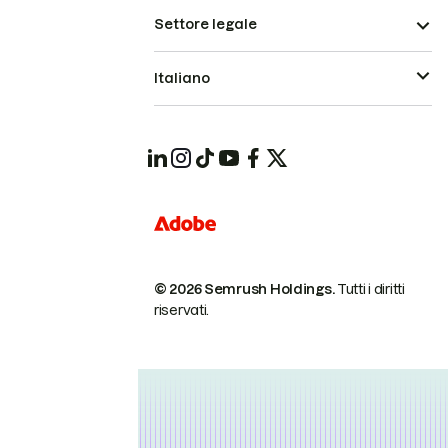
Settore legale
Italiano
© 2026 Semrush Holdings.
Tutti i diritti
riservati.