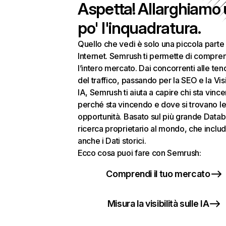
Aspetta! Allarghiamo
po' l'inquadratura.
Quello che vedi è solo una piccola parte 
Internet. Semrush ti permette di compre
l’intero mercato. Dai concorrenti alle te
del traffico, passando per la SEO e la Visi
IA, Semrush ti aiuta a capire chi sta vinc
perché sta vincendo e dove si trovano le
opportunità. Basato sul più grande Datab
ricerca proprietario al mondo, che inclu
anche i Dati storici.
Ecco cosa puoi fare con Semrush:
Comprendi il tuo mercato
Misura la visibilità sulle IA