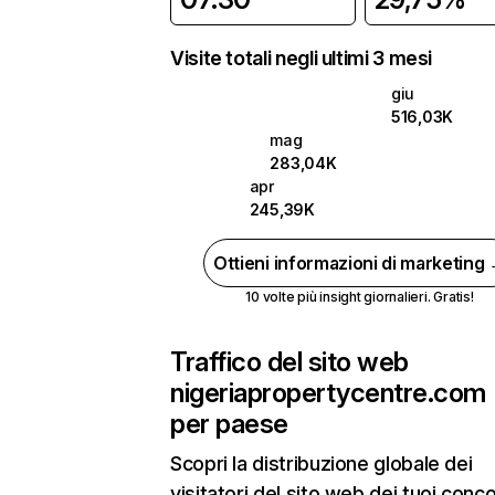
Visite totali negli ultimi 3 mesi
giu
516,03K
mag
283,04K
apr
245,39K
Ottieni informazioni di marketing
10 volte più insight giornalieri. Gratis!
Traffico del sito web
nigeriapropertycentre.com
per paese
Scopri la distribuzione globale dei
visitatori del sito web dei tuoi conco