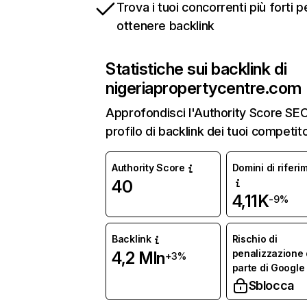
Trova i tuoi concorrenti più forti p
ottenere backlink
Statistiche sui backlink di
nigeriapropertycentre.com
Approfondisci l'Authority Score SEO 
profilo di backlink dei tuoi competito
Authority Score
Domini di riferi
40
4,11K
-9%
Backlink
Rischio di
penalizzazione
4,2 Mln
+3%
parte di Google
Sblocca