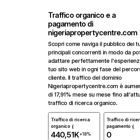
Traffico organico e a
pagamento di
nigeriapropertycentre.com
Scopri come naviga il pubblico dei t
principali concorrenti in modo da po
adattare perfettamente l'esperienz
tuo sito web in ogni fase del percor
cliente. Il traffico del dominio
Nigeriapropertycentre.com è aume
di 17,91% mese su mese fino all'att
traffico di ricerca organico.
Traffico di ricerca
Traffico di rice
organico
pagamento
440,51K
0
+18%