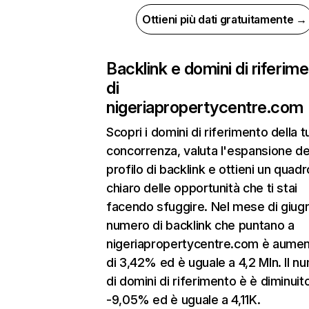
Ottieni più dati gratuitamente →
Backlink e domini di riferim
di
nigeriapropertycentre.com
Scopri i domini di riferimento della t
concorrenza, valuta l'espansione de
profilo di backlink e ottieni un quadr
chiaro delle opportunità che ti stai
facendo sfuggire. Nel mese di giugn
numero di backlink che puntano a
nigeriapropertycentre.com è aume
di 3,42% ed è uguale a 4,2 Mln. Il n
di domini di riferimento è è diminuito
-9,05% ed è uguale a 4,11K.