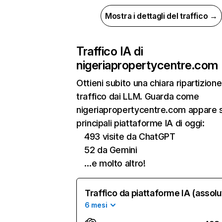
Mostra i dettagli del traffico →
Traffico IA di
nigeriapropertycentre.com
Ottieni subito una chiara ripartizione
traffico dai LLM. Guarda come
nigeriapropertycentre.com appare s
principali piattaforme IA di oggi:
493 visite da ChatGPT
52 da Gemini
…e molto altro!
Traffico da piattaforme IA (assolu
6 mesi