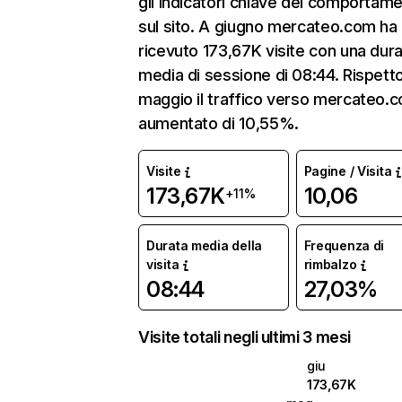
gli indicatori chiave del comportam
sul sito. A giugno mercateo.com ha
ricevuto 173,67K visite con una dur
media di sessione di 08:44. Rispett
maggio il traffico verso mercateo.
aumentato di 10,55%.
Visite
Pagine / Visita
173,67K
10,06
+11%
Durata media della
Frequenza di
visita
rimbalzo
08:44
27,03%
Visite totali negli ultimi 3 mesi
giu
173,67K