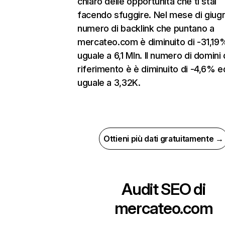
chiaro delle opportunità che ti stai
facendo sfuggire. Nel mese di giugn
numero di backlink che puntano a
mercateo.com è diminuito di -31,19
uguale a 6,1 Mln. Il numero di domini 
riferimento è è diminuito di -4,6% e
uguale a 3,32K.
Ottieni più dati gratuitamente →
Audit SEO di
mercateo.com