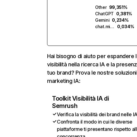
Other
99,351%
ChatGPT
0,381%
Gemini
0,234%
chat.mistral.ai
0,034%
Hai bisogno di aiuto per espandere l
visibilità nella ricerca IA e la presen
tuo brand? Prova le nostre soluzioni
marketing IA:
Toolkit Visibilità IA di
Semrush
Verifica la visibilità dei brand nelle I
Confronta il modo in cui le diverse
piattaforme ti presentano rispetto al
concorrenza