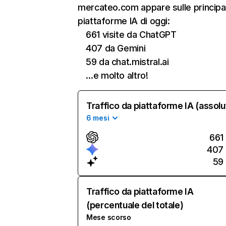
mercateo.com appare sulle principal
piattaforme IA di oggi:
661 visite da ChatGPT
407 da Gemini
59 da chat.mistral.ai
…e molto altro!
Traffico da piattaforme IA (assolu
6 mesi
661
407
59
Traffico da piattaforme IA
(percentuale del totale)
Mese scorso