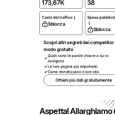
173,67K
38
Costo del traffico
Spesa pubblicit
Sblocca
Sblocca
Scopri altri segreti dei competitor 
modo gratuito
Quali sono le parole chiave a cui si
rivolgono
Le loro pagine più importanti
Come monetizzano il loro sito
Ottieni più dati gratuitamente
Aspetta! Allarghiamo