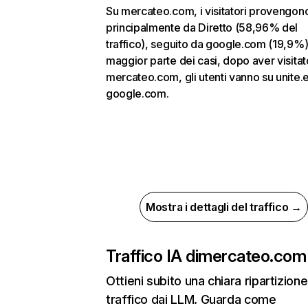
Su mercateo.com, i visitatori provengon
principalmente da Diretto (58,96% del
traffico), seguito da google.com (19,9%)
maggior parte dei casi, dopo aver visitat
mercateo.com, gli utenti vanno su unite.
google.com.
Mostra i dettagli del traffico →
Traffico IA di
mercateo.com
Ottieni subito una chiara ripartizione
traffico dai LLM. Guarda come