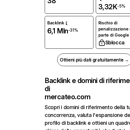
38
3,32K
-5%
Backlink
Rischio di
penalizzazione
6,1 Mln
-31%
parte di Google
Sblocca
Ottieni più dati gratuitamente →
Backlink e domini di riferim
di
mercateo.com
Scopri i domini di riferimento della t
concorrenza, valuta l'espansione de
profilo di backlink e ottieni un quadr