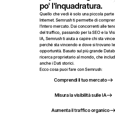
po' l'inquadratura.
Quello che vedi è solo una piccola parte 
Internet. Semrush ti permette di compre
l’intero mercato. Dai concorrenti alle te
del traffico, passando per la SEO e la Visi
IA, Semrush ti aiuta a capire chi sta vinc
perché sta vincendo e dove si trovano le
opportunità. Basato sul più grande Datab
ricerca proprietario al mondo, che inclu
anche i Dati storici.
Ecco cosa puoi fare con Semrush:
Comprendi il tuo mercato
Misura la visibilità sulle IA
Aumenta il traffico organico