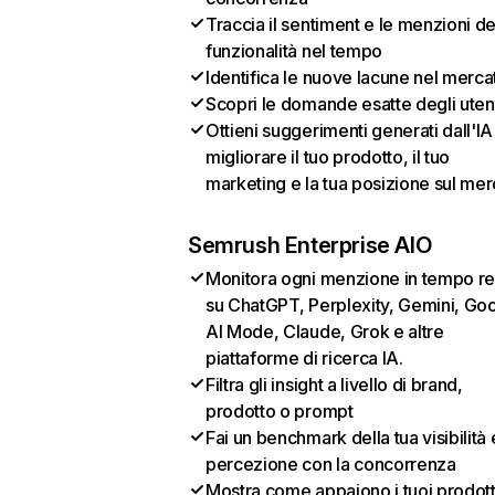
Traccia il sentiment e le menzioni de
funzionalità nel tempo
Identifica le nuove lacune nel merca
Scopri le domande esatte degli uten
Ottieni suggerimenti generati dall'IA
migliorare il tuo prodotto, il tuo
marketing e la tua posizione sul mer
Semrush Enterprise AIO
Monitora ogni menzione in tempo re
su ChatGPT, Perplexity, Gemini, Go
AI Mode, Claude, Grok e altre
piattaforme di ricerca IA.
Filtra gli insight a livello di brand,
prodotto o prompt
Fai un benchmark della tua visibilità 
percezione con la concorrenza
Mostra come appaiono i tuoi prodotti