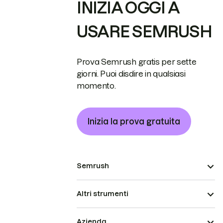
INIZIA OGGI A
USARE SEMRUSH
Prova Semrush gratis per sette
giorni. Puoi disdire in qualsiasi
momento.
Inizia la prova gratuita
Semrush
Altri strumenti
Azienda