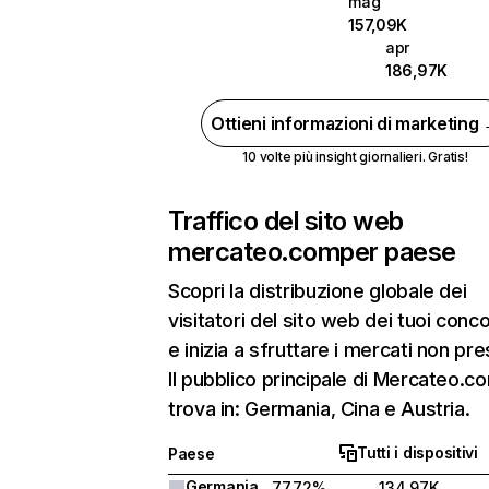
mag
157,09K
apr
186,97K
Ottieni informazioni di marketing
10 volte più insight giornalieri. Gratis!
Traffico del sito web
mercateo.com
per paese
Scopri la distribuzione globale dei
visitatori del sito web dei tuoi conco
e inizia a sfruttare i mercati non pres
Il pubblico principale di Mercateo.co
trova in: Germania, Cina e Austria.
Tutti i dispositivi
Paese
Germania
77,72%
134,97K