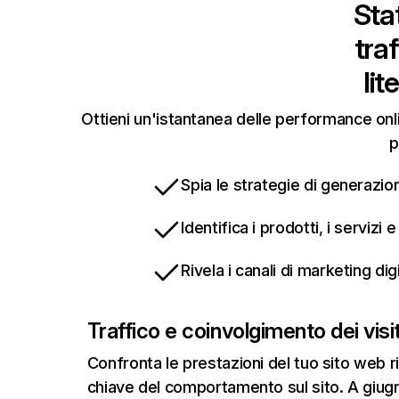
Stat
tra
lit
Ottieni un'istantanea delle performance onli
p
Spia le strategie di generazion
Identifica i prodotti, i servizi
Rivela i canali di marketing di
Traffico e coinvolgimento dei visit
Confronta le prestazioni del tuo sito web r
chiave del comportamento sul sito. A giugn