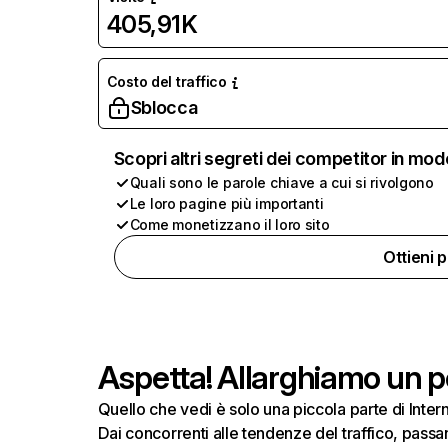
405,91K
Costo del traffico
Sblocca
Scopri altri segreti dei competitor in mod
Quali sono le parole chiave a cui si rivolgono
Le loro pagine più importanti
Come monetizzano il loro sito
Ottieni 
Aspetta! Allarghiamo un po
Quello che vedi è solo una piccola parte di Inte
Dai concorrenti alle tendenze del traffico, passand