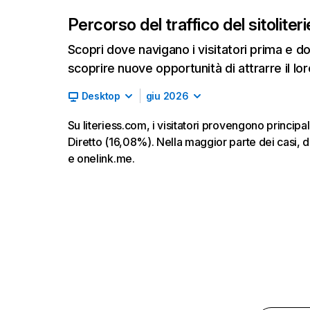
Percorso del traffico del sito
lite
Scopri dove navigano i visitatori prima e d
scoprire nuove opportunità di attrarre il lor
Desktop
giu 2026
Su literiess.com, i visitatori provengono princi
Diretto (16,08%). Nella maggior parte dei casi, d
e onelink.me.