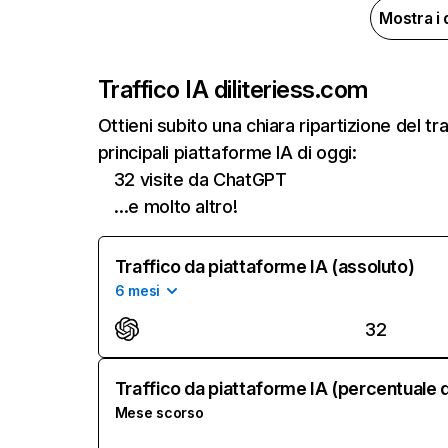
Mostra i 
Traffico IA di
literiess.com
Ottieni subito una chiara ripartizione del 
principali piattaforme IA di oggi:
32 visite da ChatGPT
…e molto altro!
Traffico da piattaforme IA (assoluto)
6 mesi
32
Traffico da piattaforme IA (percentuale d
Mese scorso