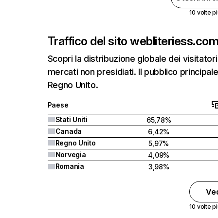
10 volte pi
Traffico del sito web
literiess.co
Scopri la distribuzione globale dei visitatori
mercati non presidiati. Il pubblico principale
Regno Unito.
Paese
Stati Uniti
65,78%
Canada
6,42%
Regno Unito
5,97%
Norvegia
4,09%
Romania
3,98%
Ved
10 volte pi