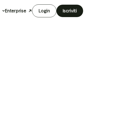
Enterprise
Login
Iscriviti