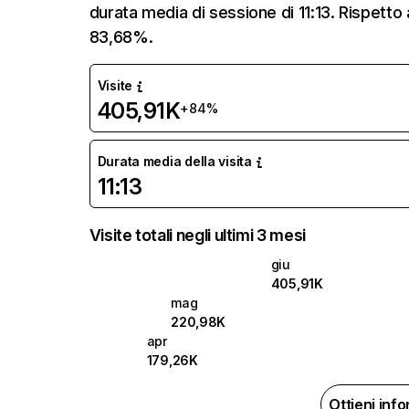
durata media di sessione di 11:13. Rispetto
83,68%.
Visite
405,91K
+84%
Durata media della visita
11:13
Visite totali negli ultimi 3 mesi
giu
405,91K
mag
220,98K
apr
179,26K
Ottieni inf