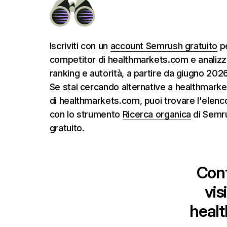
Iscriviti con un
account Semrush gratuito
pe
competitor di healthmarkets.com e analizzar
ranking e autorità, a partire da giugno 2026
Se stai cercando alternative a healthmarke
di healthmarkets.com, puoi trovare l'elenc
con lo strumento
Ricerca organica
di Semru
gratuito.
Conf
vis
heal