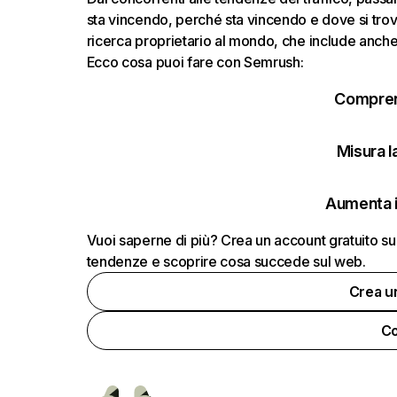
sta vincendo, perché sta vincendo e dove si trov
ricerca proprietario al mondo, che include anche i
Ecco cosa puoi fare con Semrush:
Comprend
Misura la
Aumenta i
Vuoi saperne di più? Crea un account gratuito su
tendenze e scoprire cosa succede sul web.
Crea u
Co