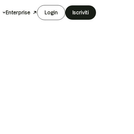
Enterprise
Login
Iscriviti