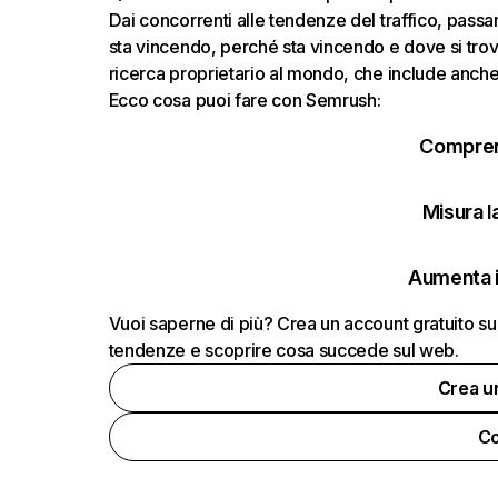
Dai concorrenti alle tendenze del traffico, passand
sta vincendo, perché sta vincendo e dove si trov
ricerca proprietario al mondo, che include anche i
Ecco cosa puoi fare con Semrush:
Comprend
Misura la
Aumenta i
Vuoi saperne di più? Crea un account gratuito su
tendenze e scoprire cosa succede sul web.
Crea u
Co