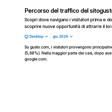
Percorso del traffico del sito
gus
Scopri dove navigano i visitatori prima e d
scoprire nuove opportunità di attrarre il lor
Desktop
giu 2026
Su gusto.com, i visitatori provengono principalm
(5,68%). Nella maggior parte dei casi, dopo ave
google.com.