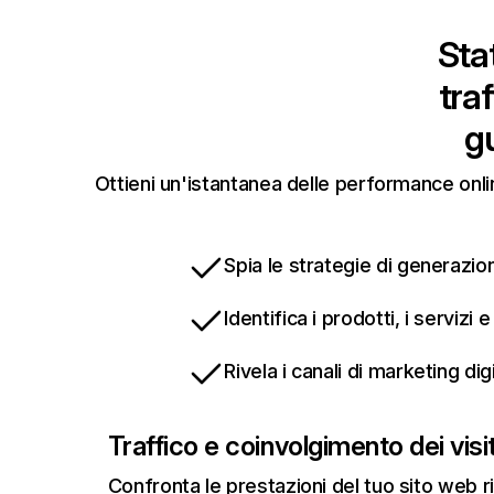
Stat
tra
g
Ottieni un'istantanea delle performance onli
Spia le strategie di generazion
Identifica i prodotti, i servizi
Rivela i canali di marketing di
Traffico e coinvolgimento dei visit
Confronta le prestazioni del tuo sito web r