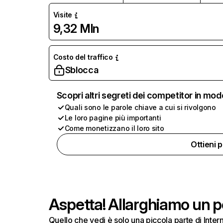
Visite
9,32 Mln
Costo del traffico
Sblocca
Scopri altri segreti dei competitor in mod
Quali sono le parole chiave a cui si rivolgono
Le loro pagine più importanti
Come monetizzano il loro sito
Ottieni 
Aspetta! Allarghiamo un po
Quello che vedi è solo una piccola parte di Inte