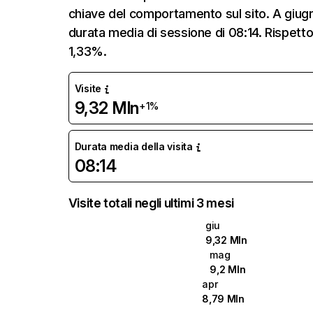
chiave del comportamento sul sito. A giug
durata media di sessione di 08:14. Rispett
1,33%.
Visite
9,32 Mln
+1%
Durata media della visita
08:14
Visite totali negli ultimi 3 mesi
giu
9,32 Mln
mag
9,2 Mln
apr
8,79 Mln