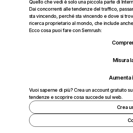
Quello che vedi è solo una piccola parte di Inte
Dai concorrenti alle tendenze del traffico, passand
sta vincendo, perché sta vincendo e dove si trov
ricerca proprietario al mondo, che include anche i
Ecco cosa puoi fare con Semrush:
Comprend
Misura la
Aumenta i
Vuoi saperne di più? Crea un account gratuito su
tendenze e scoprire cosa succede sul web.
Crea u
Co