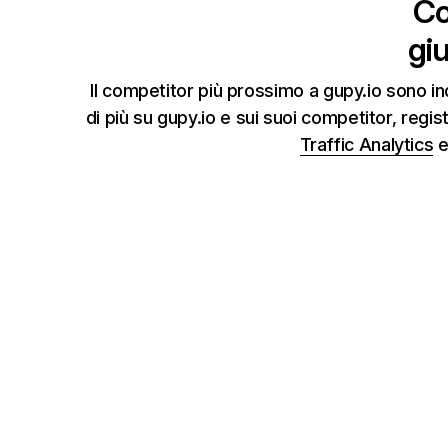
Co
gi
Il competitor più prossimo a gupy.io sono 
di più su gupy.io e sui suoi competitor, regi
Traffic Analytics