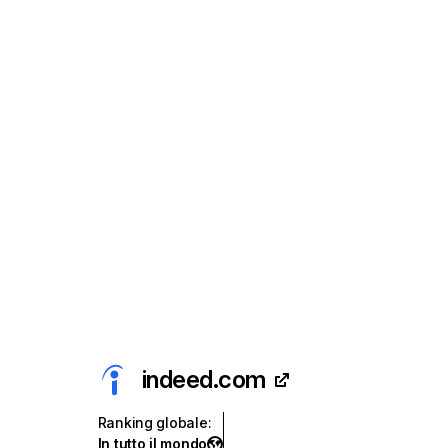
indeed.com
Ranking globale
:
In tutto il mondo