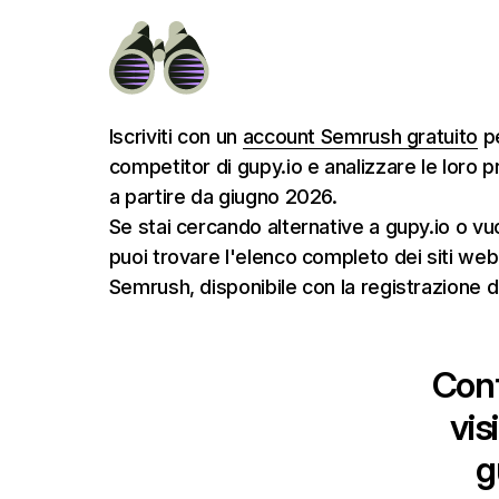
Iscriviti con un
account Semrush gratuito
pe
competitor di gupy.io e analizzare le loro pr
a partire da giugno 2026.
Se stai cercando alternative a gupy.io o vu
puoi trovare l'elenco completo dei siti web
Semrush, disponibile con la registrazione d
Conf
vis
g