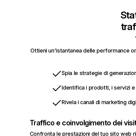
Stat
tra
Ottieni un'istantanea delle performance onl
Spia le strategie di generazion
Identifica i prodotti, i servizi
Rivela i canali di marketing di
Traffico e coinvolgimento dei visit
Confronta le prestazioni del tuo sito web r