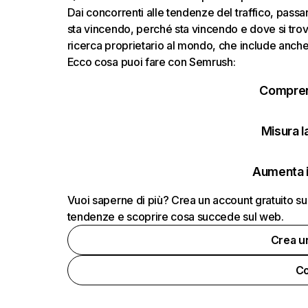
Dai concorrenti alle tendenze del traffico, passand
sta vincendo, perché sta vincendo e dove si trov
ricerca proprietario al mondo, che include anche i
Ecco cosa puoi fare con Semrush:
Comprend
Misura la
Aumenta i
Vuoi saperne di più? Crea un account gratuito su
tendenze e scoprire cosa succede sul web.
Crea u
Co