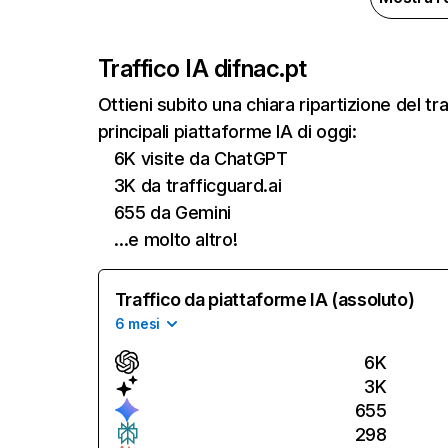
Traffico IA di
fnac.pt
Ottieni subito una chiara ripartizione del 
principali piattaforme IA di oggi:
6K visite da ChatGPT
3K da trafficguard.ai
655 da Gemini
…e molto altro!
Traffico da piattaforme IA (assoluto)
6 mesi
6K
3K
655
298