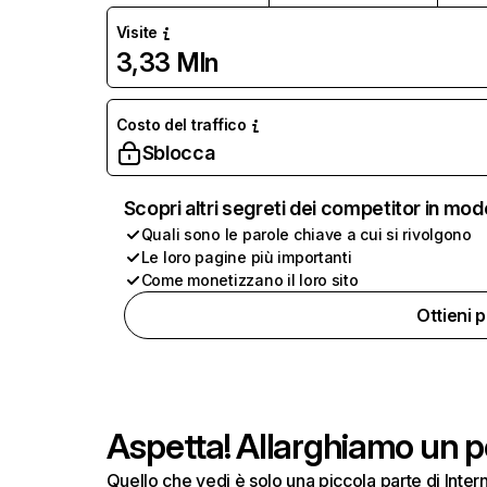
Visite
3,33 Mln
Costo del traffico
Sblocca
Scopri altri segreti dei competitor in mod
Quali sono le parole chiave a cui si rivolgono
Le loro pagine più importanti
Come monetizzano il loro sito
Ottieni 
Aspetta! Allarghiamo un po
Quello che vedi è solo una piccola parte di Inte