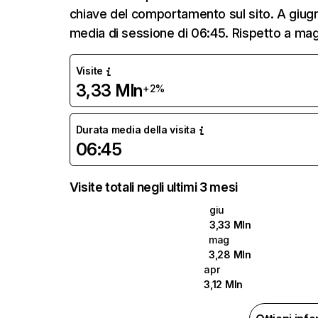
chiave del comportamento sul sito. A giugn
media di sessione di 06:45. Rispetto a magg
Visite
3,33 Mln
+2%
Durata media della visita
06:45
Visite totali negli ultimi 3 mesi
giu
3,33 Mln
mag
3,28 Mln
apr
3,12 Mln