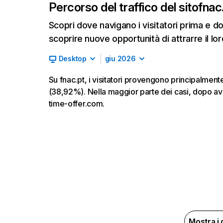
Percorso del traffico del sito
fnac
Scopri dove navigano i visitatori prima e d
scoprire nuove opportunità di attrarre il lor
Desktop
giu 2026
Su fnac.pt, i visitatori provengono principalment
(38,92%). Nella maggior parte dei casi, dopo ave
time-offer.com.
Mostra i 