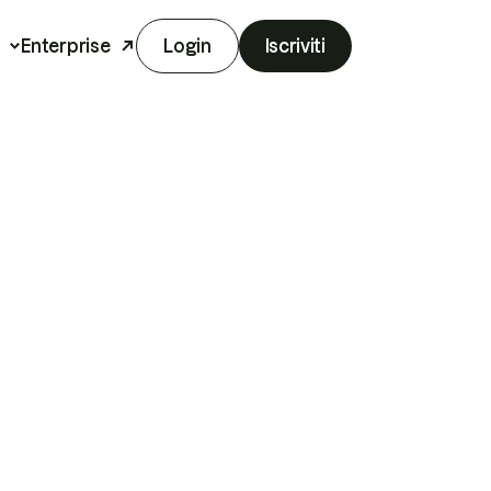
Enterprise
Login
Iscriviti