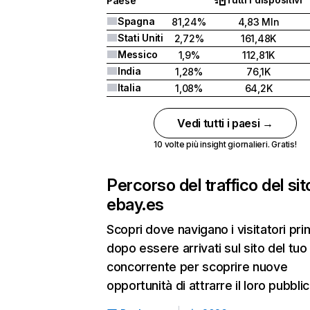
Paese
Spagna
81,24%
4,83 Mln
Stati Uniti
2,72%
161,48K
Messico
1,9%
112,81K
India
1,28%
76,1K
Italia
1,08%
64,2K
Vedi tutti i paesi →
10 volte più insight giornalieri. Gratis!
Percorso del traffico del sit
ebay.es
Scopri dove navigano i visitatori pri
dopo essere arrivati sul sito del tuo
concorrente per scoprire nuove
opportunità di attrarre il loro pubblic