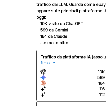
traffico dai LLM. Guarda come ebay
appare sulle principali piattaforme I
oggi:
10K visite da ChatGPT
599 da Gemini
184 da Claude
…e molto altro!
Traffico da piattaforme IA (assolu
6 mesi
10K
599
184
116
112