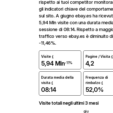
rispetto ai tuoi competitor monitor
gli indicatori chiave del comportam
sul sito. A giugno ebay.es ha ricevu
5,94 Mln visite con una durata media
sessione di 08:14. Rispetto a maggio
traffico verso ebay.es è diminuito d
-11,46%.
Visite
Pagine / Visita
5,94 Mln
4,2
-11%
Durata media della
Frequenza di
visita
rimbalzo
08:14
52,0%
Visite totali negli ultimi 3 mesi
giu