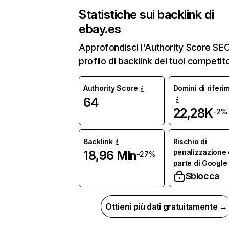
Statistiche sui backlink di
ebay.es
Approfondisci l'Authority Score SEO 
profilo di backlink dei tuoi competito
Authority Score
Domini di riferi
64
22,28K
-2%
Backlink
Rischio di
penalizzazione
18,96 Mln
-27%
parte di Google
Sblocca
Ottieni più dati gratuitamente →