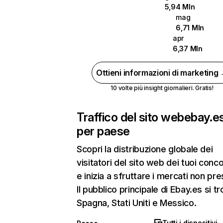
5,94 Mln
mag
6,71 Mln
apr
6,37 Mln
Ottieni informazioni di marketing
10 volte più insight giornalieri. Gratis!
Traffico del sito web
ebay.e
per paese
Scopri la distribuzione globale dei
visitatori del sito web dei tuoi conco
e inizia a sfruttare i mercati non pres
Il pubblico principale di Ebay.es si tr
Spagna, Stati Uniti e Messico.
Tutti i dispositivi