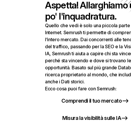
Aspetta! Allarghiamo
po' l'inquadratura.
Quello che vedi è solo una piccola parte 
Internet. Semrush ti permette di compre
l’intero mercato. Dai concorrenti alle te
del traffico, passando per la SEO e la Visi
IA, Semrush ti aiuta a capire chi sta vinc
perché sta vincendo e dove si trovano le
opportunità. Basato sul più grande Datab
ricerca proprietario al mondo, che inclu
anche i Dati storici.
Ecco cosa puoi fare con Semrush:
Comprendi il tuo mercato
Misura la visibilità sulle IA