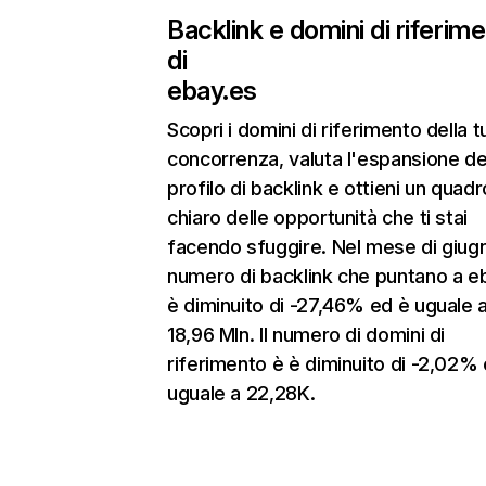
Backlink e domini di riferim
di
ebay.es
Scopri i domini di riferimento della t
concorrenza, valuta l'espansione de
profilo di backlink e ottieni un quadr
chiaro delle opportunità che ti stai
facendo sfuggire. Nel mese di giugn
numero di backlink che puntano a e
è diminuito di -27,46% ed è uguale 
18,96 Mln. Il numero di domini di
riferimento è è diminuito di -2,02%
uguale a 22,28K.