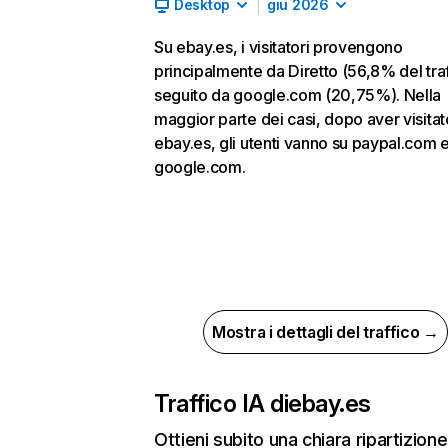
Desktop
giu 2026
Su ebay.es, i visitatori provengono
principalmente da Diretto (56,8% del traf
seguito da google.com (20,75%). Nella
maggior parte dei casi, dopo aver visitat
ebay.es, gli utenti vanno su paypal.com 
google.com.
Mostra i dettagli del traffico →
Traffico IA di
ebay.es
Ottieni subito una chiara ripartizione