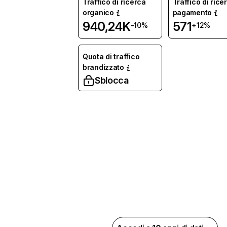
Traffico di ricerca
Traffico di rice
organico
pagamento
940,24K
571
-10%
+12%
Quota di traffico
brandizzato
Sblocca