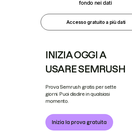
fondo nei dati
Accesso gratuito a più dati
INIZIA OGGI A
USARE SEMRUSH
Prova Semrush gratis per sette
giorni. Puoi disdire in qualsiasi
momento.
Inizia la prova gratuita