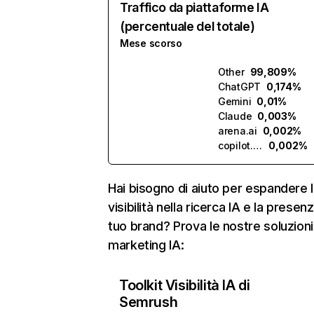
Traffico da piattaforme IA
(percentuale del totale)
Mese scorso
Other
99,809%
ChatGPT
0,174%
Gemini
0,01%
Claude
0,003%
arena.ai
0,002%
copilot.microsoft.com
0,002%
Hai bisogno di aiuto per espandere l
visibilità nella ricerca IA e la presen
tuo brand? Prova le nostre soluzioni
marketing IA:
Toolkit Visibilità IA di
Semrush