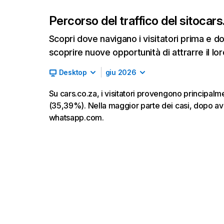
Percorso del traffico del sito
cars
Scopri dove navigano i visitatori prima e d
scoprire nuove opportunità di attrarre il lor
Desktop
giu 2026
Su cars.co.za, i visitatori provengono principal
(35,39%). Nella maggior parte dei casi, dopo ave
whatsapp.com.