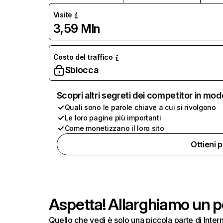
Visite
3,59 Mln
Costo del traffico
Sblocca
Scopri altri segreti dei competitor in mod
Quali sono le parole chiave a cui si rivolgono
Le loro pagine più importanti
Come monetizzano il loro sito
Ottieni 
Aspetta! Allarghiamo un po
Quello che vedi è solo una piccola parte di Inte