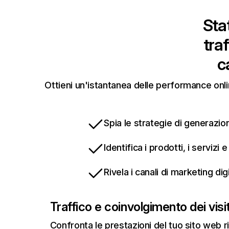
Stat
tra
c
Ottieni un'istantanea delle performance onlin
Spia le strategie di generazion
Identifica i prodotti, i servizi
Rivela i canali di marketing di
Traffico e coinvolgimento dei visit
Confronta le prestazioni del tuo sito web r