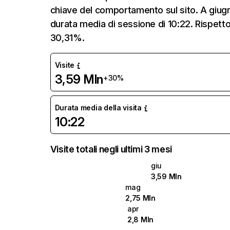
chiave del comportamento sul sito. A giugn
durata media di sessione di 10:22. Rispetto
30,31%.
Visite
3,59 Mln
+30%
Durata media della visita
10:22
Visite totali negli ultimi 3 mesi
giu
3,59 Mln
mag
2,75 Mln
apr
2,8 Mln