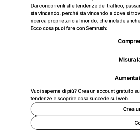
Dai concorrenti alle tendenze del traffico, passand
sta vincendo, perché sta vincendo e dove si trov
ricerca proprietario al mondo, che include anche i
Ecco cosa puoi fare con Semrush:
Comprend
Misura la
Aumenta i
Vuoi saperne di più? Crea un account gratuito su
tendenze e scoprire cosa succede sul web.
Crea u
Co