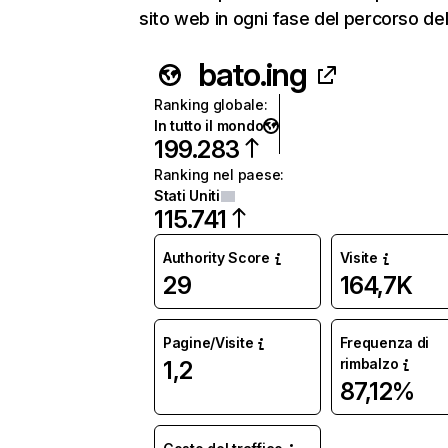
sito web in ogni fase del percorso del
bato.ing
Ranking globale
:
In tutto il mondo
199.283
Ranking nel paese
:
Stati Uniti
115.741
Authority Score
Visite
29
164,7K
Pagine/Visite
Frequenza di
rimbalzo
1,2
87,12%