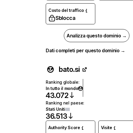
Costo del traffico
Sblocca
Analizza questo dominio →
Dati completi per questo dominio →
bato.si
Ranking globale
:
In tutto il mondo
43.072
Ranking nel paese
:
Stati Uniti
36.513
Authority Score
Visite