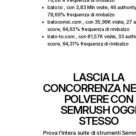
78,68% frequenza di rimbalzo
bato.to , con 3,83 Mln visite, 46 authorit
78,69% frequenza di rimbalzo
batocomic.com , con 35,99K visite, 27 a
score, 64,63% frequenza di rimbalzo
bato-to.com , con 81,57K visite, 33 autho
score, 64,31% frequenza di rimbalzo
LASCIA LA
CONCORRENZA NE
POLVERE CON
SEMRUSH OGG
STESSO
Prova l'intera suite di strumenti Sem