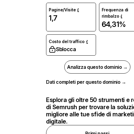
Pagine/Visite
Frequenza di
rimbalzo
1,7
64,31%
Costo del traffico
Sblocca
Analizza questo dominio →
Dati completi per questo dominio →
Esplora gli oltre 50 strumenti e 
di Semrush per trovare la soluz
migliore alle tue sfide di market
digitale.
Primi passi