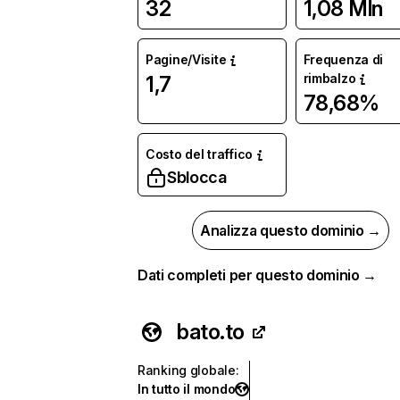
32
1,08 Mln
Pagine/Visite
Frequenza di
rimbalzo
1,7
78,68%
Costo del traffico
Sblocca
Analizza questo dominio →
Dati completi per questo dominio →
bato.to
Ranking globale
:
In tutto il mondo