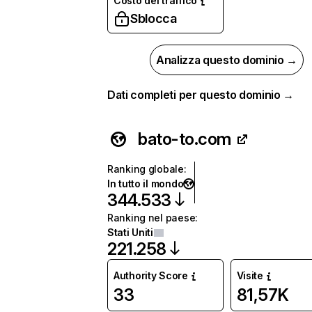
Costo del traffico
Sblocca
Analizza questo dominio →
Dati completi per questo dominio →
bato-to.com
Ranking globale
:
In tutto il mondo
344.533
Ranking nel paese
:
Stati Uniti
221.258
Authority Score
Visite
33
81,57K