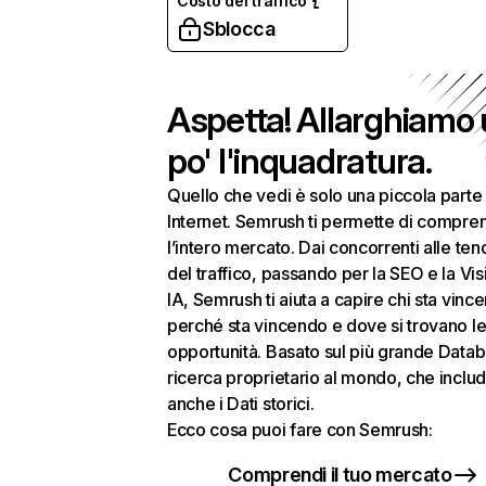
Costo del traffico
Sblocca
Aspetta! Allarghiamo
po' l'inquadratura.
Quello che vedi è solo una piccola parte 
Internet. Semrush ti permette di compre
l’intero mercato. Dai concorrenti alle te
del traffico, passando per la SEO e la Visi
IA, Semrush ti aiuta a capire chi sta vinc
perché sta vincendo e dove si trovano le
opportunità. Basato sul più grande Datab
ricerca proprietario al mondo, che inclu
anche i Dati storici.
Ecco cosa puoi fare con Semrush:
Comprendi il tuo mercato