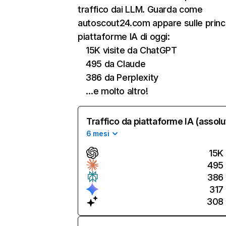
traffico dai LLM. Guarda come
autoscout24.com appare sulle princi
piattaforme IA di oggi:
15K visite da ChatGPT
495 da Claude
386 da Perplexity
…e molto altro!
Traffico da piattaforme IA (assolu
6 mesi
15K
495
386
317
308