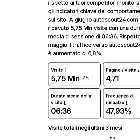
rispetto ai tuoi competitor monitor
gli indicatori chiave del comportam
sul sito. A giugno autoscout24.com
ricevuto 5,75 Mln visite con una dur
media di sessione di 06:36. Rispett
maggio il traffico verso autoscout
è aumentato di 6,8%.
Visite
Pagine / Visita
5,75 Mln
4,71
+7%
Durata media della
Frequenza di
visita
rimbalzo
06:36
47,93%
Visite totali negli ultimi 3 mesi
giu