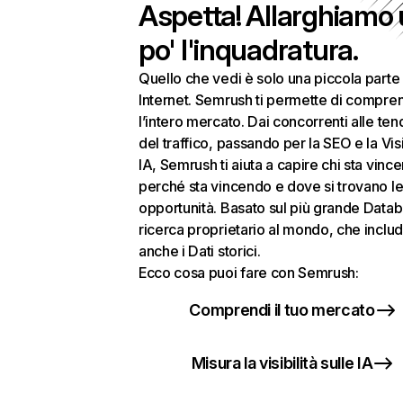
Aspetta! Allarghiamo
po' l'inquadratura.
Quello che vedi è solo una piccola parte 
Internet. Semrush ti permette di compre
l’intero mercato. Dai concorrenti alle te
del traffico, passando per la SEO e la Visi
IA, Semrush ti aiuta a capire chi sta vinc
perché sta vincendo e dove si trovano le
opportunità. Basato sul più grande Datab
ricerca proprietario al mondo, che inclu
anche i Dati storici.
Ecco cosa puoi fare con Semrush:
Comprendi il tuo mercato
Misura la visibilità sulle IA