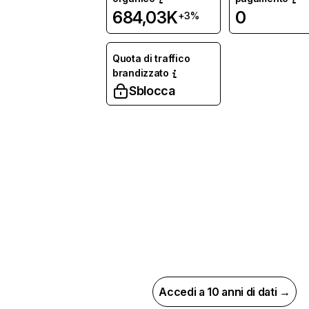
684,03K
0
+3%
Quota di traffico
brandizzato
Sblocca
Accedi a 10 anni di dati →