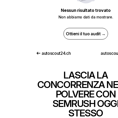
Nessun risultato trovato
Non abbiamo dati da mostrare.
Ottieni il tuo audit →
autoscout24.ch
autoscou
LASCIA LA
CONCORRENZA NE
POLVERE CON
SEMRUSH OGG
STESSO