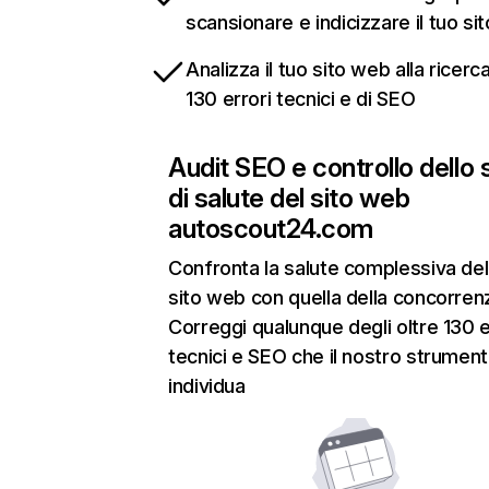
scansionare e indicizzare il tuo si
Analizza il tuo sito web alla ricerca
130 errori tecnici e di SEO
Audit SEO e controllo dello 
di salute del sito web
autoscout24.com
Confronta la salute complessiva del
sito web con quella della concorren
Correggi qualunque degli oltre 130 e
tecnici e SEO che il nostro strumen
individua