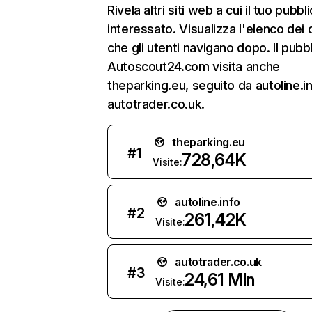
Rivela altri siti web a cui il tuo pubbl
interessato. Visualizza l'elenco dei 
che gli utenti navigano dopo. Il pubbl
Autoscout24.com visita anche
theparking.eu, seguito da autoline.i
autotrader.co.uk.
theparking.eu
#
1
728,64K
Visite:
autoline.info
#
2
261,42K
Visite:
autotrader.co.uk
#
3
24,61 Mln
Visite: