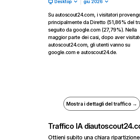
Desktop
giu 2026
Su autoscout24.com, i visitatori proven
principalmente da Diretto (51,86% del tra
seguito da google.com (27,79%). Nella
maggior parte dei casi, dopo aver visitat
autoscout24.com, gli utenti vanno su
google.com e autoscout24.de.
Mostra i dettagli del traffico →
Traffico IA di
autoscout24.
Ottieni subito una chiara ripartizione