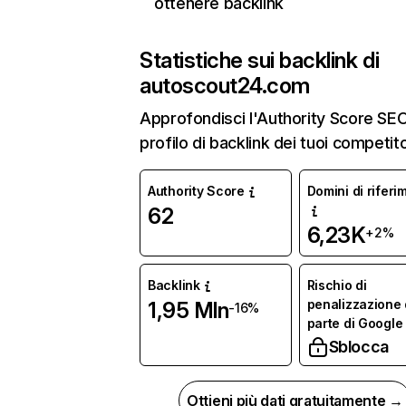
ottenere backlink
Statistiche sui backlink di
autoscout24.com
Approfondisci l'Authority Score SEO 
profilo di backlink dei tuoi competito
Authority Score
Domini di riferi
62
6,23K
+2%
Backlink
Rischio di
penalizzazione
1,95 Mln
-16%
parte di Google
Sblocca
Ottieni più dati gratuitamente →