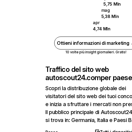
5,75 Mln
mag
5,38 Mln
apr
4,74 Mln
Ottieni informazioni di marketing
10 volte più insight giornalieri. Gratis!
Traffico del sito web
autoscout24.com
per paes
Scopri la distribuzione globale dei
visitatori del sito web dei tuoi conco
e inizia a sfruttare i mercati non pres
Il pubblico principale di Autoscout2
si trova in: Germania, Italia e Paesi B
Tutti i dispositiv