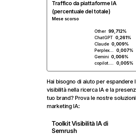
Traffico da piattaforme IA
(percentuale del totale)
Mese scorso
Other
99,712%
ChatGPT
0,261%
Claude
0,009%
Perplexity
0,007%
Gemini
0,006%
copilot.microsoft.com
0,005%
Hai bisogno di aiuto per espandere l
visibilità nella ricerca IA e la presen
tuo brand? Prova le nostre soluzioni
marketing IA:
Toolkit Visibilità IA di
Semrush